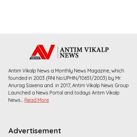
Antim Vikalp News a Monthly News Magazine, which
founded in 2003 (RNI No:UPHIN/10651/2003) by Mr.
Anurag Saxena and in 2017, Antim Vikalp News Group
Launched a News Portal and todays Antim Vikalp
News…
Read More
Advertisement