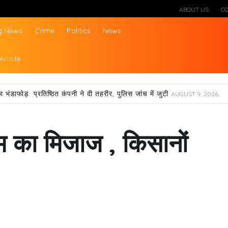
ABOUT US
C
g News
Crime
Politics
News
ws
Article
ा भंडाफोड़: प्रतिष्ठित कंपनी ने दी तहरीर, पुलिस जांच में जुटी
AUGUST 9, 2026
का मिजाज , किसानों