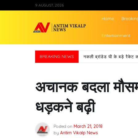
Skip
9 AUGUST, 2026
to
content
Home
Breakin
Antim Vikalp Ne
Entertainment
BREAKING NEWS
नकली ब्रांडेड घी के बड़े रैकेट क
अचानक बदला मौसम 
धड़कने बढ़ी
Posted on
March 21, 2018
by
Antim Vikalp News