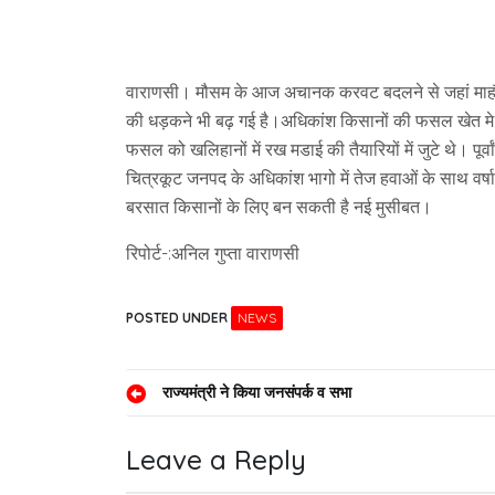
वाराणसी। मौसम के आज अचानक करवट बदलने से जहां माहौल ख
की धड़कने भी बढ़ गई है।अधिकांश किसानों की फसल खेत मे
फसल को खलिहानों में रख मडाई की तैयारियों में जुटे थे। पूर्व
चित्रकूट जनपद के अधिकांश भागो में तेज हवाओं के साथ वर्ष
बरसात किसानों के लिए बन सकती है नई मुसीबत।
रिपोर्ट-:अनिल गुप्ता वाराणसी
POSTED UNDER
NEWS
Post
राज्यमंत्री ने किया जनसंपर्क व सभा
navigation
Leave a Reply