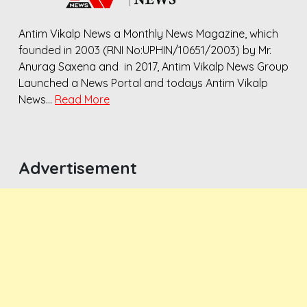
Antim Vikalp News a Monthly News Magazine, which
founded in 2003 (RNI No:UPHIN/10651/2003) by Mr.
Anurag Saxena and in 2017, Antim Vikalp News Group
Launched a News Portal and todays Antim Vikalp
News…
Read More
Advertisement