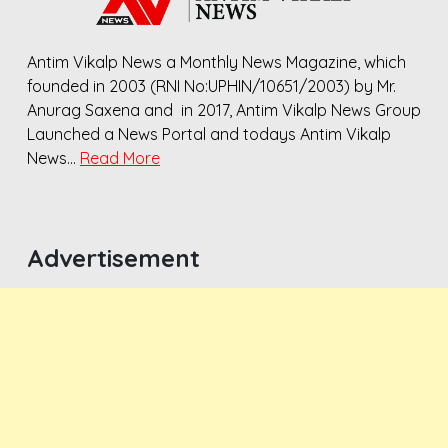
Antim Vikalp News a Monthly News Magazine, which
founded in 2003 (RNI No:UPHIN/10651/2003) by Mr.
Anurag Saxena and in 2017, Antim Vikalp News Group
Launched a News Portal and todays Antim Vikalp
News…
Read More
Advertisement