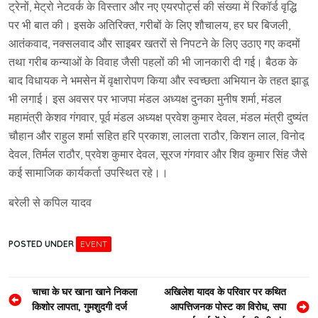
ट्रेनों, मेट्रो नेटवर्क के विस्तार और नए एयरपोर्ट्स की संख्या में रिकॉर्ड वृद्धि
पर भी बात की। इसके अतिरिक्त, गरीबों के लिए शौचालय, हर घर बिजली,
आतंकवाद, नक्सलवाद और साइबर खतरों से निपटने के लिए उठाए गए कदमों
तथा गरीब कन्याओं के विवाह जैसी पहलों की भी जानकारी दी गई। बैठक के
बाद विधायक ने भमसेन में वृक्षारोपण किया और स्वच्छता अभियान के तहत झाडू
भी लगाई। इस अवसर पर भाजपा मंडल अध्यक्ष दुनका मुनीष शर्मा, मंडल
महामंत्री केशव गंगवार, पूर्व मंडल अध्यक्ष प्रवेश कुमार देवल, मंडल मंत्री दुष्यंत
चौहान और राहुल शर्मा सहित हरि प्रकाश, लालता राठौर, किशन लाल, विनोद
देवल, तिर्मल राठौर, प्रवेश कुमार देवल, सूरज गंगवार और शिव कुमार सिंह जैसे
कई सामाजिक कार्यकर्ता उपस्थित रहे।।
बरेली से कपिल यादव
POSTED UNDER
EVENT
Post
चाचा के घर खाना खाने निकला
अखिलेश यादव के परिवार पर कथित
किशोर लापता, गुमशुदगी दर्ज
आपत्तिजनक पोस्ट का विरोध, सपा
navigation