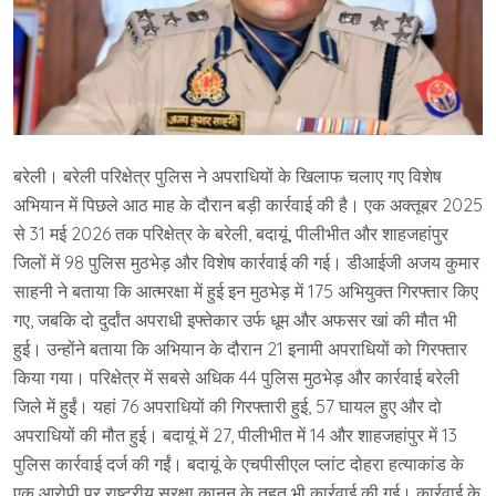
बरेली। बरेली परिक्षेत्र पुलिस ने अपराधियों के खिलाफ चलाए गए विशेष
अभियान में पिछले आठ माह के दौरान बड़ी कार्रवाई की है। एक अक्तूबर 2025
से 31 मई 2026 तक परिक्षेत्र के बरेली, बदायूं, पीलीभीत और शाहजहांपुर
जिलों में 98 पुलिस मुठभेड़ और विशेष कार्रवाई की गई। डीआईजी अजय कुमार
साहनी ने बताया कि आत्मरक्षा में हुई इन मुठभेड़ में 175 अभियुक्त गिरफ्तार किए
गए, जबकि दो दुर्दांत अपराधी इफ्तेकार उर्फ धूम और अफसर खां की मौत भी
हुई। उन्होंने बताया कि अभियान के दौरान 21 इनामी अपराधियों को गिरफ्तार
किया गया। परिक्षेत्र में सबसे अधिक 44 पुलिस मुठभेड़ और कार्रवाई बरेली
जिले में हुईं। यहां 76 अपराधियों की गिरफ्तारी हुई, 57 घायल हुए और दो
अपराधियों की मौत हुई। बदायूं में 27, पीलीभीत में 14 और शाहजहांपुर में 13
पुलिस कार्रवाई दर्ज की गईं। बदायूं के एचपीसीएल प्लांट दोहरा हत्याकांड के
एक आरोपी पर राष्ट्रीय सुरक्षा कानून के तहत भी कार्रवाई की गई। कार्रवाई के