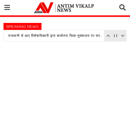
Skip
to
content
BREAKING NEWS
राजधानी से आए विशेषाधिकारी द्वारा बालोतरा जिला मुख्यालय पर सरकारी अस्पताल का किया औचक निरीक्षण