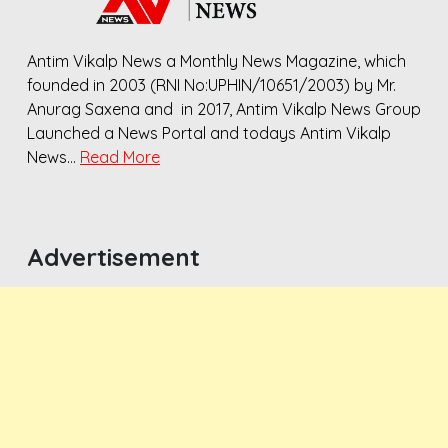
Antim Vikalp News a Monthly News Magazine, which
founded in 2003 (RNI No:UPHIN/10651/2003) by Mr.
Anurag Saxena and in 2017, Antim Vikalp News Group
Launched a News Portal and todays Antim Vikalp
News…
Read More
Advertisement