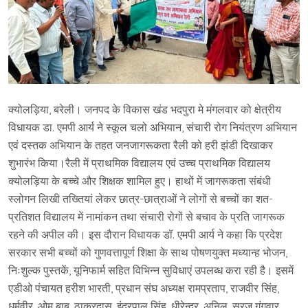
क्योलड़िया, बरेली। जनपद के विकास खंड भदपुरा मे मंगलवार को क्षेत्रीय
विधायक डा. एमपी आर्य ने स्कूल चलो अभियान, संचारी रोग नियंत्रण अभियान
एवं दस्तक अभियान के तहत जनजागरूकता रैली को हरी झंडी दिखाकर
शुभारंभ किया।रैली में प्राथमिक विद्यालय एवं उच्च प्राथमिक विद्यालय
क्योलड़िया के बच्चे और शिक्षक शामिल हुए। हाथों में जागरूकता संबंधी
स्लोगन लिखी तख्तियां लेकर छात्र-छात्राओं ने लोगों से बच्चों का शत-
प्रतिशत विद्यालय में नामांकन तथा संचारी रोगों से बचाव के प्रति जागरूक
रहने की अपील की। इस दौरान विधायक डॉ. एमपी आर्य ने कहा कि प्रदेश
सरकार सभी बच्चों को गुणवत्तापूर्ण शिक्षा के साथ पोषणयुक्त मध्यान्ह भोजन,
निःशुल्क पुस्तकें, यूनिफार्म सहित विभिन्न सुविधाएं उपलब्ध करा रही है। इसमें
एडीओ पंचायत हरीश भारती, प्रधान संघ अध्यक्ष रामप्रताप, राजवीर सिंह,
धर्मवीर, ओम बाबू, ठाकुरदास, इंद्रपाल सिंह, धीरेन्द्र, अनिल, सूरज गंगवार,