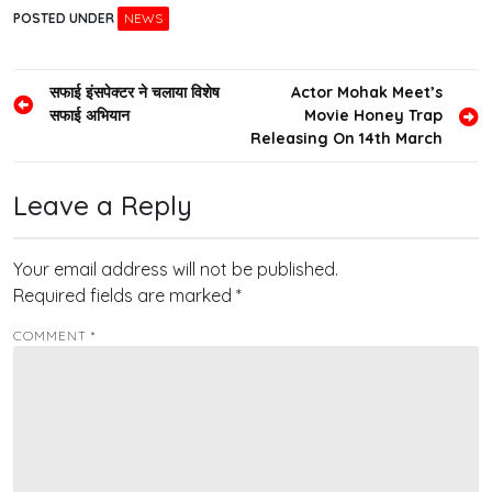
POSTED UNDER
NEWS
Post
सफाई इंसपेक्टर ने चलाया विशेष
Actor Mohak Meet’s
सफाई अभियान
Movie Honey Trap
navigation
Releasing On 14th March
Leave a Reply
Your email address will not be published.
Required fields are marked
*
COMMENT
*