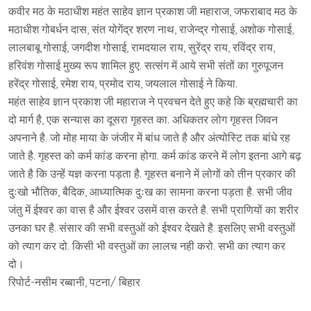
कवीर मठ के मठाधीश महंत साहेव ज्ञान प्रकाश जी महाराज, जफराबाद मठ के
मठाधीश गोबर्धन दास, संत योगेंद्र शरण नाथ, राजेन्द्र गोसाई, अशोक गोसाई,
लालबाबू गोसाई, जगदीश गोसाई, रामदयाल राय, सुरेंद्र राय, रविंद्र राय,
हरिवंश गोसाई मुख्य रूप शामिल हुए. सत्संग में आये सभी संतों का गुरुपूजन
हरेंद्र गोसाई, रमेश राय, प्रमोद राय, जयलाल गोसाई ने किया.
महंत साहेव ज्ञान प्रकाश जी महाराज ने प्रवचन देते हुए कहे कि ब्रह्मचारी का
दो मार्ग है, एक सन्यास का दूसरा गृहस्त का. अधिकतर लोग गृहस्त जिवन
अपनाने है. जो मोह माया के जंजीर में बांध जाते है और अंत्योस्टि तक बांधे रह
जाते है. गृहस्त को कर्म कांड करना होगा. कर्म कांड करने में लोग इतना आगे बढ़
जाते है कि उन्हें यज्ञ करना पड़ता है. गृहस्त बनाने में लोगों को तीन प्रकार की
दुःखो भौतिक, बैदिक, आध्यात्मिक दुःख का सामना करना पड़ता है. सभी जीव
जंतु में ईश्वर का वास है और ईश्वर उसमें वास करते है. सभी प्राणियों का शरीर
उनका घर है. संसार की सभी वस्तुओं को ईश्वर देखते है. इसलिए सभी वस्तुओं
को त्याग कर दो. किसी भी वस्तुओं का लालच नही करो. सभी का त्याग कर
दो।
रिपोर्ट-नसीम रब्बानी, पटना/ बिहार