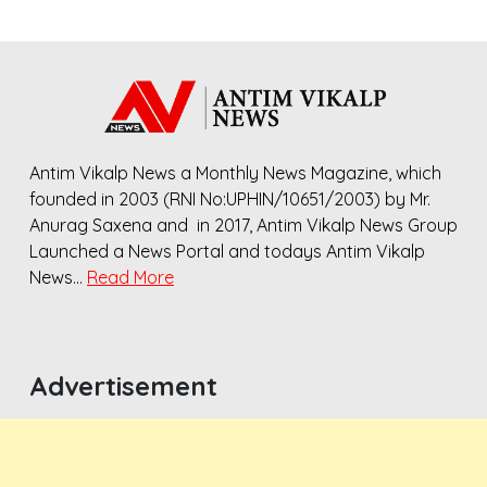
Antim Vikalp News a Monthly News Magazine, which
founded in 2003 (RNI No:UPHIN/10651/2003) by Mr.
Anurag Saxena and in 2017, Antim Vikalp News Group
Launched a News Portal and todays Antim Vikalp
News…
Read More
Advertisement