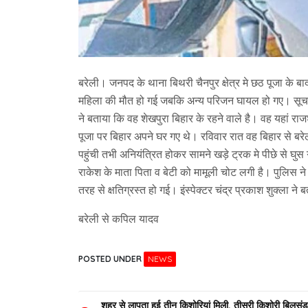
बरेली। जनपद के थाना बिथरी चैनपुर क्षेत्र मे छठ पूजा के 
महिला की मौत हो गई जबकि अन्य परिजन घायल हो गए। सूचना 
ने बताया कि वह शेखपुरा बिहार के रहने वाले है। वह यहां र
पूजा पर बिहार अपने घर गए थे। रविवार रात वह बिहार से बर
पहुंची तभी अनियंत्रित होकर सामने खड़े ट्रक मे पीछे से घु
राकेश के माता पिता व बेटी को मामूली चोट लगी है। पुलिस 
तरह से क्षतिग्रस्त हो गई। इंस्पेक्टर चंद्र प्रकाश शुक्ला न
बरेली से कपिल यादव
POSTED UNDER
NEWS
शहर से लापता हुई तीन किशोरियां मिली, तीसरी किशोरी बिलसंडा