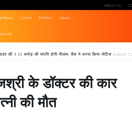
ABOUT US
C
g News
Crime
Politics
News
ws
Article
यादव की 3.10 करोड़ की संपत्ति होगी नीलाम, बैंक ने चस्पा किया नोटिस
AUGUST 7, 
ाजश्री के डॉक्टर की कार
पत्नी की मौत