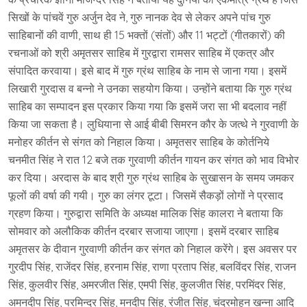
सिखों के पांचवें गुरु अर्जुन देव ने, गुरु नानक देव से लेकर अपने पांच गुरु
साहिबानों की वाणी, साथ ही 15 भक्तों (संतों) और 11 भट्टों (गीतकारों) की
रचनाओं को श्री अमृतसर साहिब में गुरद्वारा रामसर साहिब में एकत्र और
संपादित करवाया। इसे बाद में गुरु ग्रंथ साहिब के नाम से जाना गया। इसमें
लिखारी गुरदास व बन्नो ने उनका सहयोग किया। उन्होंने बताया कि गुरु ग्रंथ
साहिब का सम्पादन इस प्रकार किया गया कि इसमें जरा सा भी बदलाव नहीं
किया जा सकता है। लुधियाना से आई बीबी सिमरन कौर के जत्थे ने गुरवाणी के
मनोहर कीर्तन से संगत को निहाल किया। अमृतसर साहिब के कोर्तनिये
चनमीत सिंह ने रात 12 बजे तक गुरवाणी कीर्तन गायन कर संगत को भाव विभोर
कर दिया। अरदास के बाद श्री गुरु ग्रंथ साहिब के सुखासन के समय जमकर
फूलों की वर्षा की गयी। गुरु का लंगर टूटा। जिसमें सैकड़ों लोगों ने प्रसाद
ग्रहण किया। गुरुद्वारा समिति के अध्यक्ष मालिक सिंह कालरा ने बताया कि
सोमवार को अलौकिक कीर्तन दरबार सजाया जाएगा। इसमें दरबार साहिब
अमृतसर के दीवान गुरवाणी कीर्तन कर संगत को निहाल करेंगे। इस अवसर पर
गुरदीप सिंह, राजेंदर सिंह, हरनाम सिंह, राणा प्रताप सिंह, बलविंदर सिंह, राजन
सिंह, कुलवीर सिंह, अमरजीत सिंह, एमपी सिंह, कुलजीत सिंह, परमिंदर सिंह,
अमनदीप सिंह, परमिन्दर सिंह, मनदीप सिंह, रंजीत सिंह, चंदरमोहन खन्ना आदि