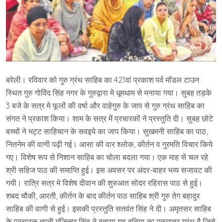
बरेली। रविवार को गुरु ग्रंथ साहिब का 421वां प्रकाश पर्व मॉडल टाउन
स्थित गुरु गोविंद सिंह नगर के गुरुद्वारा मे धूमधाम से मनाया गया। सुबह तड़के
3 बजे के सत्र मे फूलों की वर्षा और वाहेगुरु के जाप से गुरु ग्रंथ साहिब का
संगत ने प्रकाश किया। शाम के सत्र में प्रचारकों ने प्रस्तुति दी। सुबह छोटे
बच्चों ने भट्ट साहिचान के सवइये का जाप किया। सुखमनी साहिब का पाठ,
नितनेम की वाणी पढ़ी गई। आसा की वार श्लोक, कीर्तन व गुरमति विचार किये
गए। विशेष रूप से निशान साहिब का चोला बदला गया। एक माह से चल रहे
श्री सहिज पाठ की समाप्ति हुई। इस अवसर पर अंदर-बाहर भव्य सजावट की
गयी। रात्रि सत्र मे विशेष दीवान की शुरुआत सोदर रहिरास पाठ से हुई।
शबद चौकी, आरती, कीर्तन के बाद कीर्तन पाठ साहिब श्री गुरु तेग बहादुर
साहिब की वाणी से हुई। इसकी प्रस्तुति सतवंत सिंह ने दी। अमृतसर साहिब
के प्रचारक ज्ञानी मंजिन्दर सिंह ने बताया यह दुनिया का एकमात्र ग्रंथ है जिसे