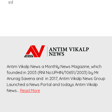
दर्ज
Antim Vikalp News a Monthly News Magazine, which
founded in 2003 (RNI No:UPHIN/10651/2003) by Mr.
Anurag Saxena and in 2017, Antim Vikalp News Group
Launched a News Portal and todays Antim Vikalp
News…
Read More