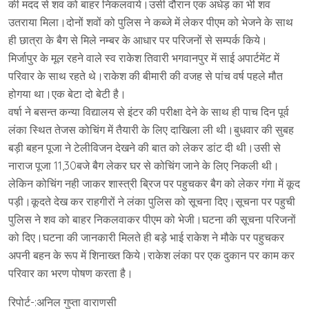
की मदद से शव को बाहर निकलवाये।उसी दौरान एक अधेड़ का भी शव
उतराया मिला।दोनों शवों को पुलिस ने कब्जे में लेकर पीएम को भेजने के साथ
ही छात्रा के बैग से मिले नम्बर के आधार पर परिजनों से सम्पर्क किये।
मिर्जापुर के मूल रहने वाले स्व राकेश तिवारी भगवानपुर में साई अपार्टमेंट में
परिवार के साथ रहते थे।राकेश की बीमारी की वजह से पांच वर्ष पहले मौत
होगया था।एक बेटा दो बेटी है।
वर्षा ने बसन्त कन्या विद्यालय से इंटर की परीक्षा देने के साथ ही पाच दिन पूर्व
लंका स्थित तेजस कोचिंग में तैयारी के लिए दाखिला ली थी।बुधवार की सुबह
बड़ी बहन पूजा ने टेलीविजन देखने की बात को लेकर डांट दी थी।उसी से
नाराज पूजा 11,30बजे बैग लेकर घर से कोचिंग जाने के लिए निकली थी।
लेकिन कोचिंग नही जाकर शास्त्री ब्रिज पर पहुचकर बैग को लेकर गंगा में कूद
पड़ी।कूदते देख कर राहगीरों ने लंका पुलिस को सूचना दिए।सूचना पर पहुची
पुलिस ने शव को बाहर निकलवाकर पीएम को भेजी।घटना की सूचना परिजनों
को दिए।घटना की जानकारी मिलते ही बड़े भाई राकेश ने मौके पर पहुचकर
अपनी बहन के रूप में शिनाख्त किये।राकेश लंका पर एक दुकान पर काम कर
परिवार का भरण पोषण करता है।
रिपोर्ट-:अनिल गुप्ता वाराणसी