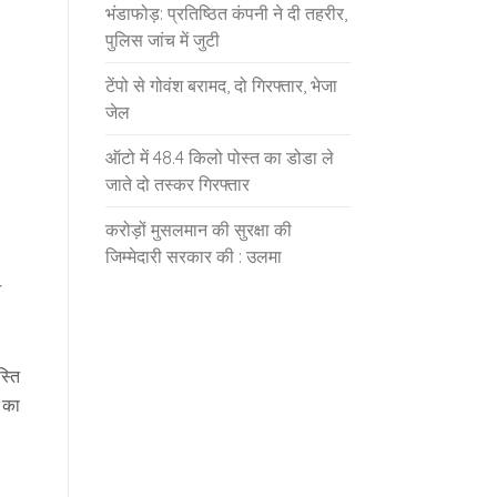
भंडाफोड़: प्रतिष्ठित कंपनी ने दी तहरीर,
पुलिस जांच में जुटी
टेंपो से गोवंश बरामद, दो गिरफ्तार, भेजा
जेल
ऑटो में 48.4 किलो पोस्त का डोडा ले
जाते दो तस्कर गिरफ्तार
करोड़ों मुसलमान की सुरक्षा की
जिम्मेदारी सरकार की : उलमा
े
स्ति
ं का