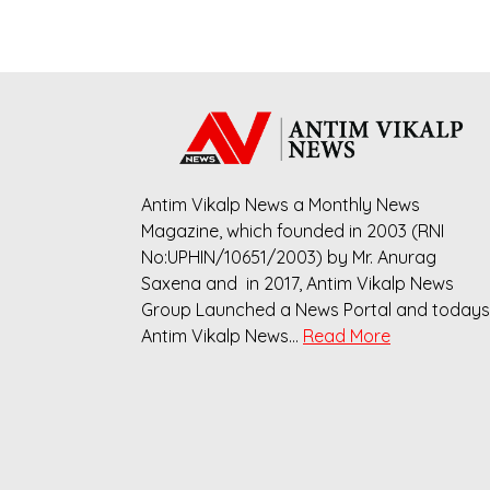
Antim Vikalp News a Monthly News
Magazine, which founded in 2003 (RNI
No:UPHIN/10651/2003) by Mr. Anurag
Saxena and in 2017, Antim Vikalp News
Group Launched a News Portal and todays
Antim Vikalp News…
Read More