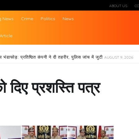
ABOUT US
C
g News
Crime
Politics
News
ws
Article
ा भंडाफोड़: प्रतिष्ठित कंपनी ने दी तहरीर, पुलिस जांच में जुटी
AUGUST 9, 2026
ो दिए प्रशस्ति पत्र