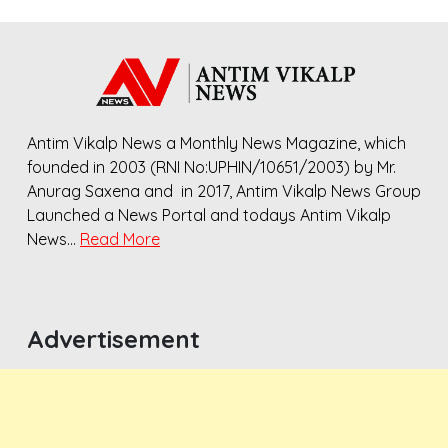
Antim Vikalp News a Monthly News Magazine, which
founded in 2003 (RNI No:UPHIN/10651/2003) by Mr.
Anurag Saxena and in 2017, Antim Vikalp News Group
Launched a News Portal and todays Antim Vikalp
News…
Read More
Advertisement