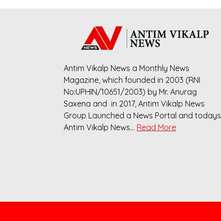
Antim Vikalp News a Monthly News
Magazine, which founded in 2003 (RNI
No:UPHIN/10651/2003) by Mr. Anurag
Saxena and in 2017, Antim Vikalp News
Group Launched a News Portal and todays
Antim Vikalp News…
Read More