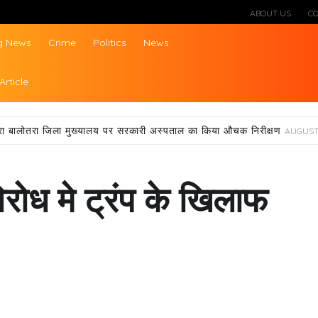
ABOUT US
C
g News
Crime
Politics
News
ws
Article
्वारा बालोतरा जिला मुख्यालय पर सरकारी अस्पताल का किया औचक निरीक्षण
AUGUST 
िरोध मे ट्रंप के खिलाफ