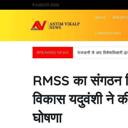
Skip
8 AUGUST, 2026
to
content
Home
Breakin
Antim Vikalp Ne
Entertainment
चुनावों से पहले ही कसी कमर, 
BREAKING NEWS
RMSS का संगठन विस्
विकास यदुवंशी ने क
घोषणा