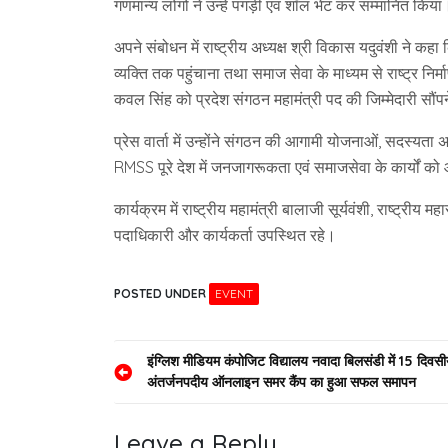
गणमान्य लोगों ने उन्हें पगड़ी एवं शॉल भेंट कर सम्मानित किया
अपने संबोधन में राष्ट्रीय अध्यक्ष श्री विकास यदुवंशी ने क
व्यक्ति तक पहुंचाना तथा समाज सेवा के माध्यम से राष्ट्र निर्
कवल सिंह को प्रदेश संगठन महामंत्री पद की जिम्मेदारी सौं
प्रेस वार्ता में उन्होंने संगठन की आगामी योजनाओं, सदस्यता
RMSS पूरे देश में जनजागरूकता एवं समाजसेवा के कार्यों 
कार्यक्रम में राष्ट्रीय महामंत्री बालाजी सूर्यवंशी, राष्ट्री
पदाधिकारी और कार्यकर्ता उपस्थित रहे।
POSTED UNDER
EVENT
Post
इंग्लिश मीडियम कंपोजिट विद्यालय नवादा बिलसंडी में 15 दिवस
अंतर्जनपदीय ऑनलाइन समर कैंप का हुआ सफल समापन
navigation
Leave a Reply