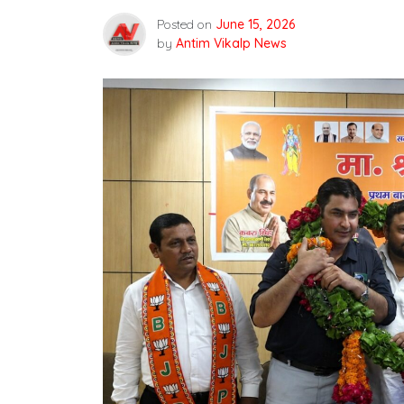
Posted on
June 15, 2026
by
Antim Vikalp News