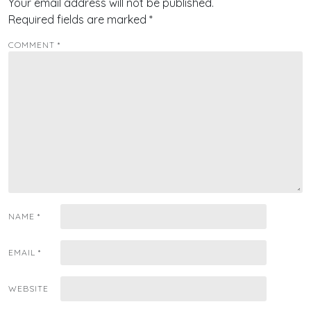
Your email address will not be published.
Required fields are marked
*
COMMENT
*
NAME
*
EMAIL
*
WEBSITE