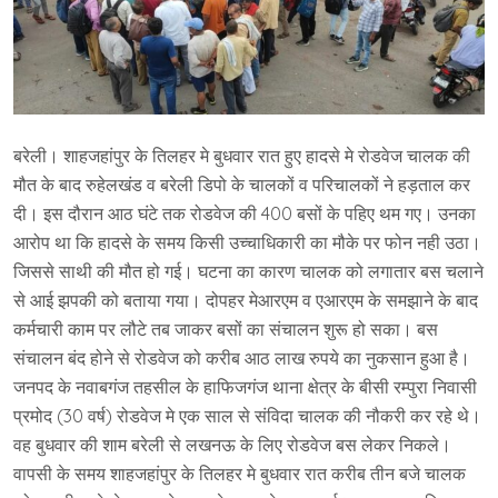
बरेली। शाहजहांपुर के तिलहर मे बुधवार रात हुए हादसे मे रोडवेज चालक की
मौत के बाद रुहेलखंड व बरेली डिपो के चालकों व परिचालकों ने हड़ताल कर
दी। इस दौरान आठ घंटे तक रोडवेज की 400 बसों के पहिए थम गए। उनका
आरोप था कि हादसे के समय किसी उच्चाधिकारी का मौके पर फोन नही उठा।
जिससे साथी की मौत हो गई। घटना का कारण चालक को लगातार बस चलाने
से आई झपकी को बताया गया। दोपहर मेआरएम व एआरएम के समझाने के बाद
कर्मचारी काम पर लौटे तब जाकर बसों का संचालन शुरू हो सका। बस
संचालन बंद होने से रोडवेज को करीब आठ लाख रुपये का नुकसान हुआ है।
जनपद के नवाबगंज तहसील के हाफिजगंज थाना क्षेत्र के बीसी रम्पुरा निवासी
प्रमोद (30 वर्ष) रोडवेज मे एक साल से संविदा चालक की नौकरी कर रहे थे।
वह बुधवार की शाम बरेली से लखनऊ के लिए रोडवेज बस लेकर निकले।
वापसी के समय शाहजहांपुर के तिलहर मे बुधवार रात करीब तीन बजे चालक