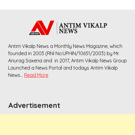
Antim Vikalp News a Monthly News Magazine, which
founded in 2003 (RNI No:UPHIN/10651/2003) by Mr.
Anurag Saxena and in 2017, Antim Vikalp News Group
Launched a News Portal and todays Antim Vikalp
News…
Read More
Advertisement