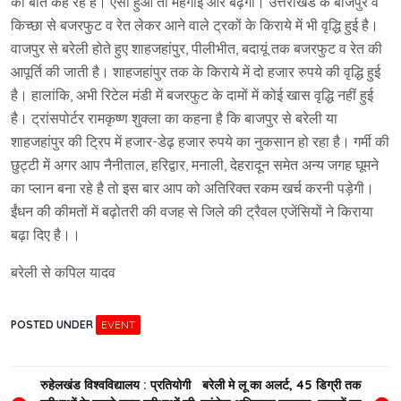
की बात कह रहे हैं। ऐसा हुआ तो महंगाई और बढ़ेगी। उत्तराखंड के बाजपुर व
किच्छा से बजरफुट व रेत लेकर आने वाले ट्रकों के किराये में भी वृद्धि हुई है।
वाजपुर से बरेली होते हुए शाहजहांपुर, पीलीभीत, बदायूं तक बजरफुट व रेत की
आपूर्ति की जाती है। शाहजहांपुर तक के किराये में दो हजार रुपये की वृद्धि हुई
है। हालांकि, अभी रिटेल मंडी में बजरफुट के दामों में कोई खास वृद्धि नहीं हुई
है। ट्रांसपोर्टर रामकृष्ण शुक्ला का कहना है कि बाजपुर से बरेली या
शाहजहांपुर की ट्रिप में हजार-डेढ़ हजार रुपये का नुकसान हो रहा है। गर्मी की
छुट्टी में अगर आप नैनीताल, हरिद्वार, मनाली, देहरादून समेत अन्य जगह घूमने
का प्लान बना रहे है तो इस बार आप को अतिरिक्त रकम खर्च करनी पड़ेगी।
ईंधन की कीमतों में बढ़ोतरी की वजह से जिले की ट्रैवल एजेंसियों ने किराया
बढ़ा दिए है।।
बरेली से कपिल यादव
POSTED UNDER
EVENT
Post
रुहेलखंड विश्वविद्यालय : प्रतियोगी
बरेली मे लू का अलर्ट, 45 डिग्री तक