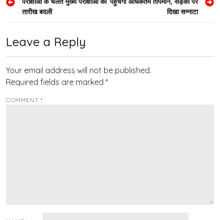
परीक्षाओं के चलते मुख्य परीक्षाओं की
पहुंचेगा अधिकतम तापमान, सड़कों पर
navigation
तारीख बदली
दिखा सन्नाटा
Leave a Reply
Your email address will not be published.
Required fields are marked
*
COMMENT
*