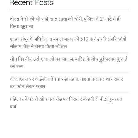
Recent Posts
दोस्त ने ही की थी साढ़े सात लाख की चोरी, पुलिस ने 24 घंटे मे ही
किया खुलासा
शाहजहांपुर में अभिनेता राजपाल यादव की 3.10 करोड़ की संपत्ति होगी
नीलाम, बैंक ने चस्पा किया नोटिस
तीन दिवसीय उर्स-ए-रजवी का आगाज, बारिश के बीच हुई परचम कुशाई
की रस्म
ओएलएक्स पर आईफोन बेचना पड़ा महंगा, नाश्ता कराकर थार सवार
ठग फोन लेकर फरार
महिला को घर से खींच कर रोड पर गिराकर बेरहमी से पीटा, मुकदमा
दर्ज