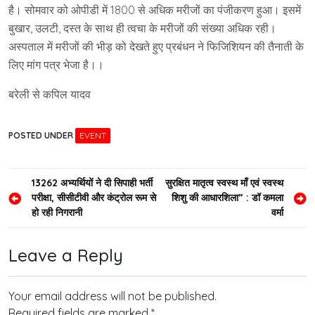
है। सोमवार को ओपीडी में 1800 से अधिक मरीजों का पंजीकरण हुआ। इसमें
बुखार, उलटी, दस्त के साथ ही त्वचा के मरीजों की संख्या अधिक रही।
अस्पताल में मरीजों की भीड़ को देखते हुए प्रबंधन ने फिजिशियन की तैनाती के
लिए मांग पत्र भेजा है।।
बरेली से कपिल यादव
POSTED UNDER
EVENT
Post
13262 अभ्यर्थियों ने दी सिपाही भर्ती
सुरक्षित मातृत्व स्वस्थ माँ एवं स्वस्थ
परीक्षा, सीसीटीवी और कंट्रोल रूम से
शिशु की आधारशिला” : डॉ कमला
navigation
हो रही निगरानी
वर्मा
Leave a Reply
Your email address will not be published.
Required fields are marked
*