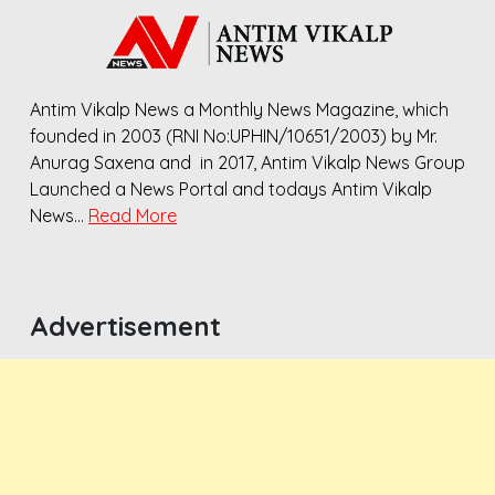
Antim Vikalp News a Monthly News Magazine, which
founded in 2003 (RNI No:UPHIN/10651/2003) by Mr.
Anurag Saxena and in 2017, Antim Vikalp News Group
Launched a News Portal and todays Antim Vikalp
News…
Read More
Advertisement