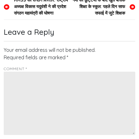
Post
RMSS का संगठन विस्तार: राष्ट्रीय
गर्मी की छुट्टियों के बाद खुले बेसिक
अध्यक्ष विकास यदुवंशी ने की प्रदेश
शिक्षा के स्कूल: पहले दिन साफ
navigation
संगठन महामंत्री की घोषणा
सफाई में जुटे शिक्षक
Leave a Reply
Your email address will not be published.
Required fields are marked
*
COMMENT
*