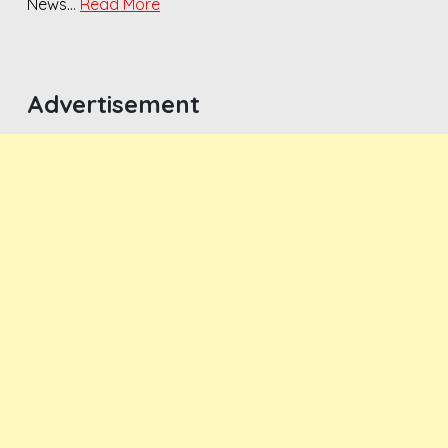
News…
Read More
Advertisement