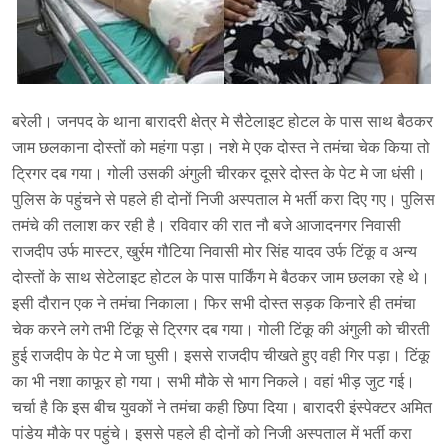
बरेली। जनपद के थाना बारादरी क्षेत्र मे सैटेलाइट होटल के पास साथ बैठकर
जाम छलकाना दोस्तों को महंगा पड़ा। नशे मे एक दोस्त ने तमंचा चेक किया तो
ट्रिगर दब गया। गोली उसकी अंगुली चीरकर दूसरे दोस्त के पेट मे जा धंसी।
पुलिस के पहुंचने से पहले ही दोनों निजी अस्पताल मे भर्ती करा दिए गए। पुलिस
तमंचे की तलाश कर रही है। रविवार की रात नौ बजे आजादनगर निवासी
राजदीप उर्फ मास्टर, खुर्रम गौटिया निवासी मोर सिंह यादव उर्फ टिंकू व अन्य
दोस्तों के साथ सेटेलाइट होटल के पास पार्किंग मे बैठकर जाम छलका रहे थे।
इसी दौरान एक ने तमंचा निकाला। फिर सभी दोस्त सड़क किनारे ही तमंचा
चेक करने लगे तभी टिंकू से ट्रिगर दब गया। गोली टिंकू की अंगुली को चीरती
हुई राजदीप के पेट मे जा घुसी। इससे राजदीप चीखते हुए वही गिर पड़ा। टिंकू
का भी नशा काफूर हो गया। सभी मौके से भाग निकले। वहां भीड़ जुट गई।
चर्चा है कि इस बीच युवकों ने तमंचा कही छिपा दिया। बारादरी इंस्पेक्टर अमित
पांडेय मौके पर पहुंचे। इससे पहले ही दोनों को निजी अस्पताल में भर्ती करा