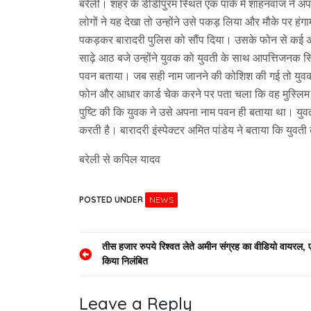
बरेली। शहर के डीडीपुरम स्थित एक पार्क मे शाहनवाज ने अप
लोगों ने यह देखा तो उन्होंने उसे पकड़ लिया और मौके पर हं
पकड़कर बारादरी पुलिस को सौंप दिया। उसके फोन से कई अश
साढ़े आठ बजे उन्होंने युवक को युवती के साथ आपत्तिजनक स्
पवन बताया। जब सही नाम जानने की कोशिश की गई तो युवक न
फोन और आधार कार्ड चेक करने पर पता चला कि वह मुस्लिम है
पुष्टि की कि युवक ने उसे अपना नाम पवन ही बताया था। युवती
करती है। बारादरी इंस्पेक्टर अमित पांडेय ने बताया कि य
बरेली से कपिल यादव
POSTED UNDER
NEWS
Post
तीस हजार रुपये रिश्वत लेते अमीन संग्रह का वीडियो वायरल, 
किया निलंबित
navigation
Leave a Reply