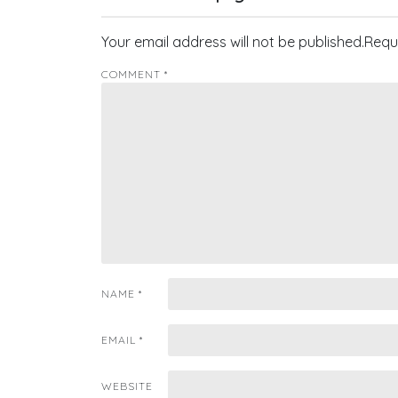
Your email address will not be published.
Requ
COMMENT
*
NAME
*
EMAIL
*
WEBSITE