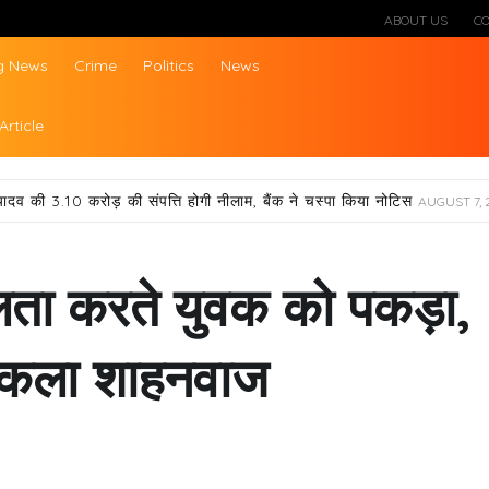
ABOUT US
C
g News
Crime
Politics
News
ws
Article
यादव की 3.10 करोड़ की संपत्ति होगी नीलाम, बैंक ने चस्पा किया नोटिस
AUGUST 7, 
लीलता करते युवक को पकड़ा,
िकला शाहनवाज