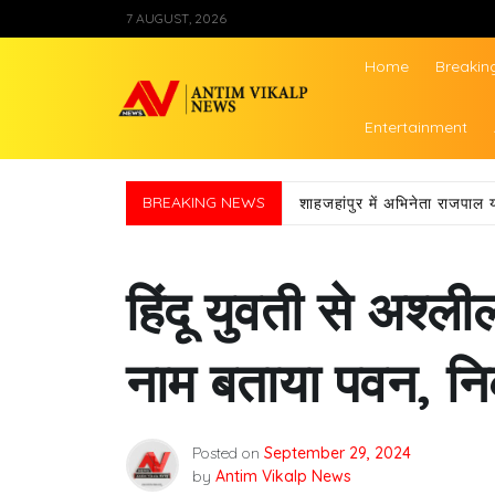
Skip
7 AUGUST, 2026
to
content
Home
Breakin
Antim Vikalp Ne
Entertainment
BREAKING NEWS
शाहजहांपुर में अभिनेता राजपाल 
हिंदू युवती से अश्
नाम बताया पवन, न
Posted on
September 29, 2024
by
Antim Vikalp News