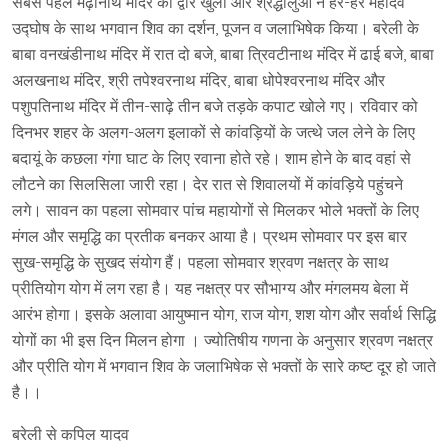
सबसे पहले मढ़ीनाथ मंदिर का द्वार खुला और श्रद्धालुओं ने हर-हर महादेव
उद्घोष के साथ भगवान शिव का दर्शन, पूजन व जलाभिषेक किया। बरेली के
बाबा वनखंडीनाथ मंदिर में रात दो बजे, बाबा त्रिवटीनाथ मंदिर में ढाई बजे, बाबा
अलखनाथ मंदिर, श्री तपेश्वरनाथ मंदिर, बाबा धोपेश्वरनाथ मंदिर और
पशुपतिनाथ मंदिर में तीन-साढ़े तीन बजे तड़के कपाट खोले गए। रविवार को
दिनभर शहर के अलग-अलग इलाकों से कांवड़ियों के जत्थे जल लेने के लिए
बदायूं के कछला गंगा घाट के लिए रवाना होते रहे। शाम होने के बाद वहां से
लौटने का सिलसिला जारी रहा। देर रात से शिवालयों में कांवड़िये पहुंचने
लगे। सावन का पहला सोमवार पांच महायोगों से मिलकर भोले भक्तों के लिए
मंगल और समृद्धि का प्रतीक बनकर आया है। प्रथम सोमवार पर इस बार
सुख-समृद्धि के सुखद संयोग हैं। पहला सोमवार श्रवण नक्षत्र के साथ
प्रीतियोग योग में लग रहा है। यह नक्षत्र पर सौभाग्य और मंगलमय बेला में
आरंभ होगा। इसके अलावा आयुष्मान योग, राज योग, शश योग और सर्वार्थ सिद्धि
योगों का भी इस दिन मिलन होगा । ज्योतिषीय गणना के अनुसार श्रवण नक्षत्र
और प्रीति योग में भगवान शिव के जलाभिषेक से भक्तों के सारे कष्ट दूर हो जाते
है।।
बरेली से कपिल यादव