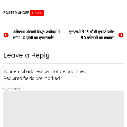
POSTED UNDER
NEWS
Post
फतेहगंज पश्चिमी विद्युत उपकेंद्र में
एसएसपी ने 13 चौकी इंचार्ज समेत
लगेगा 10 एमवी का ट्रांसफार्मर
50 दरोगाओं का तबादला
navigation
Leave a Reply
Your email address will not be published.
Required fields are marked
*
COMMENT
*