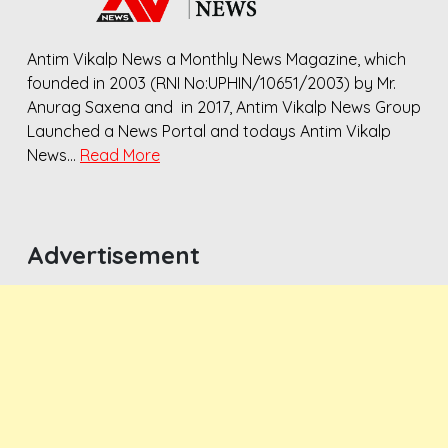
Antim Vikalp News a Monthly News Magazine, which
founded in 2003 (RNI No:UPHIN/10651/2003) by Mr.
Anurag Saxena and in 2017, Antim Vikalp News Group
Launched a News Portal and todays Antim Vikalp
News…
Read More
Advertisement