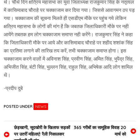
थे। चौथे दिन क्षत्रिय महासभा का युवा जिलाध्यक्ष राजकुमार सिंह के नतृत्वल
में कासिमाबाद चौराहे पर चक्काजाम कर दिया गया। जिससे आवागमन ठप पड़
गया। चक्काजाम की सूचना मिलते ही एसडीएम मौके पर पहुंच गये लेकिन
क्षत्रिय महासभा के लोगों की मांग है कि जबतक जिलाधिकारी मौके पर नही
आयेंगे तबतक हम लोग चक्काजाम समाप्त नही करेंगे। राजकुमार सिंह ने कहा
कि जिलाधिकारी मौके पर आये और कासिमाबाद चौराहे पर शहीद शशांक सिंह
का प्रतिमा लगाने की तारिख तय करें, तभी चक्काजाम समाप्त होगा। इस
चक्काजाम करने वालों में अविनाश सिंह, प्रवीण सिंह, अमित सिंह, भुपेंद्र सिंह,
अभिजीत सिंह, बंटी सिंह, भुल्लन सिंह, राहुल सिंह, अभिषेक आदि लोग शामिल
थें।
-प्रदीप दुबे
POSTED UNDER
NEWS
Post
छेड़खानी, सूदखोरी के खिलाफ सड़कों
365 गरीबों का सामूहिक विवाह 20
पर उतरीं महिलाएं! रैली निकालकर
मार्च को
navigation