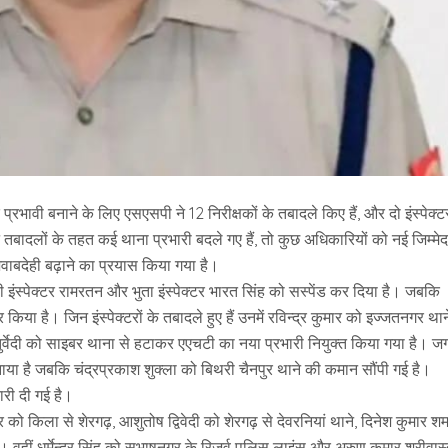
रभावी बनाने के लिए एसएसपी ने 12 निरीक्षकों के तबादले किए हैं, और दो इंस्पेक्टर
न तबादलों के तहत कई थाना प्रभारी बदले गए हैं, तो कुछ अधिकारियों को नई जिम्मेद
वाबदेही बढ़ाने का प्रयास किया गया है।
 इंस्पेक्टर रामरतन और भुता इंस्पेक्टर भारत सिंह को सस्पेंड कर दिया है। जबकि
या है। जिन इंस्पेक्टरों के तबादले हुए हैं उनमें रविन्द्र कुमार को इज्जतनगर थान
ुर्वेदी को साइबर थाना से हटाकर एएचटी का नया प्रभारी नियुक्त किया गया है। ज
बनाया है जबकि चंद्रप्रकाश शुक्ला को बिथरी चैनपुर थाने की कमान सौंपी गई है।
ारी दी गई है।
ो किला से शेरगढ़, आशुतोष द्विवेदी को शेरगढ़ से देवरनियां थाने, दिनेश कुमार शर्म
ै। वहीं धर्मेन्द्र सिंह को सुभाषनगर के रिजर्व पुलिस लाइंस और अरुण कुमार श्रीवास