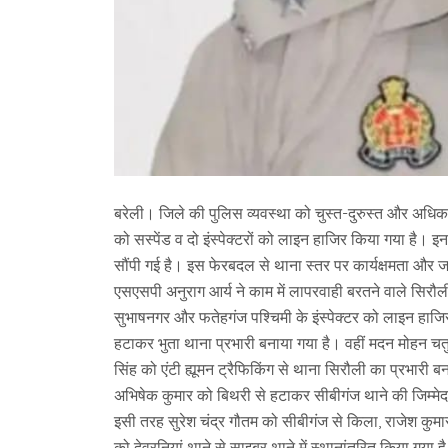
बरेली। जिले की पुलिस व्यवस्था को चुस्त-दुरुस्त और अधिक प्
को सस्पेंड व दो इंस्पेक्टरों को लाइन हाजिर किया गया है। इ
सौंपी गई है। इस फेरबदल से थाना स्तर पर कार्यक्षमता और ज
एसएसपी अनुराग आर्य ने काम में लापरवाही बरतने वाले सिरौली
सुभाषनगर और फतेहगंज पश्चिमी के इंस्पेक्टर को लाइन हाजिर कि
हटाकर भुता थाना प्रभारी बनाया गया है। वहीं मदन मोहन चत
सिंह को एंटी ह्यूमन ट्रैफिकिंग से थाना सिरौली का प्रभारी 
अभिषेक कुमार को बिथरी से हटाकर सीबीगंज थाने की जिम्मेद
इसी तरह सुरेश चंद्र गौतम को सीबीगंज से किला, राजेश कुमार क
को देवरनियां थाने से साइबर थाने में स्थानांतरित किया गया ह