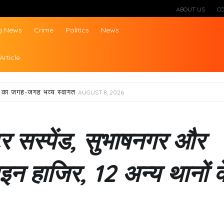
ABOUT US
C
g News
Crime
Politics
News
ws
Article
्रा का जगह-जगह भव्य स्वागत
AUGUST 8, 2026
्टर सस्पेंड, सुभाषनगर और
इन हाजिर, 12 अन्य थानों क