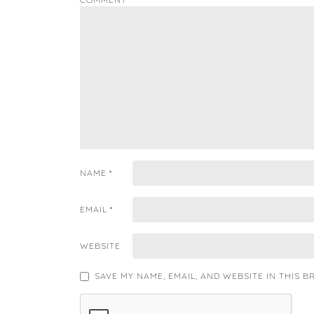
NAME
*
EMAIL
*
WEBSITE
SAVE MY NAME, EMAIL, AND WEBSITE IN THIS 