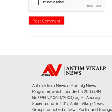
Antim Vikalp News a Monthly News
Magazine, which founded in 2003 (RNI
No:UPHIN/10651/2003) by Mr. Anurag
Saxena and in 2017, Antim Vikalp News
Group Launched a News Portal and todays