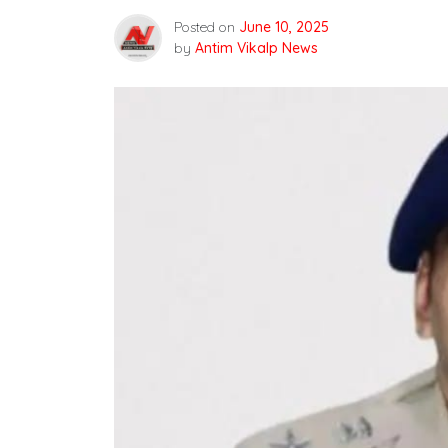
Posted on
June 10, 2025
by
Antim Vikalp News