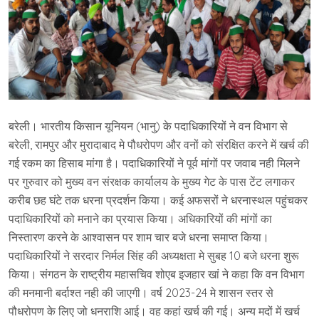
बरेली। भारतीय किसान यूनियन (भानु) के पदाधिकारियों ने वन विभाग से
बरेली, रामपुर और मुरादाबाद मे पौधरोपण और वनों को संरक्षित करने में खर्च की
गई रकम का हिसाब मांगा है। पदाधिकारियों ने पूर्व मांगों पर जवाब नही मिलने
पर गुरुवार को मुख्य वन संरक्षक कार्यालय के मुख्य गेट के पास टेंट लगाकर
करीब छह घंटे तक धरना प्रदर्शन किया। कई अफसरों ने धरनास्थल पहुंचकर
पदाधिकारियों को मनाने का प्रयास किया। अधिकारियों की मांगों का
निस्तारण करने के आश्वासन पर शाम चार बजे धरना समाप्त किया।
पदाधिकारियों ने सरदार निर्मल सिंह की अध्यक्षता मे सुबह 10 बजे धरना शुरू
किया। संगठन के राष्ट्रीय महासचिव शोएब इजहार खां ने कहा कि वन विभाग
की मनमानी बर्दाश्त नही की जाएगी। वर्ष 2023-24 मे शासन स्तर से
पौधरोपण के लिए जो धनराशि आई। वह कहां खर्च की गई। अन्य मदों में खर्च