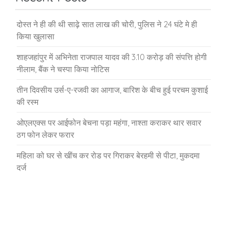
दोस्त ने ही की थी साढ़े सात लाख की चोरी, पुलिस ने 24 घंटे मे ही
किया खुलासा
शाहजहांपुर में अभिनेता राजपाल यादव की 3.10 करोड़ की संपत्ति होगी
नीलाम, बैंक ने चस्पा किया नोटिस
तीन दिवसीय उर्स-ए-रजवी का आगाज, बारिश के बीच हुई परचम कुशाई
की रस्म
ओएलएक्स पर आईफोन बेचना पड़ा महंगा, नाश्ता कराकर थार सवार
ठग फोन लेकर फरार
महिला को घर से खींच कर रोड पर गिराकर बेरहमी से पीटा, मुकदमा
दर्ज