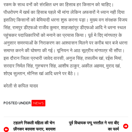
रकम के साथ वनों को संरक्षित धन का हिसाब हर किसान को चाहिए।
पौधरोपण में खर्च का हिसाब पहले भी मांगा लेकिन अफसरों ने ध्यान नही दिया
इसलिए किसानों को बेमियादी धरना शुरू करना पड़ा। मुख्य वन संरक्षक विजय
सिंह, रामपुर डीएफओ राजीव कुमार, शाहजहांपुर डीएफओ आदि ने धरना स्थल
पहुंचकर पदाधिकारियों को मनाने का प्रयास किया। पूर्व मे दिए मांगपत्र के
अनुसार समस्याओं के निराकरण का आश्वासन मिलने पर करीब चार बजे धरना
समाप्त करने की घोषणा की गई। यूनियन ने आठ सूत्रीय मांगपत्र भी सौंपा।
इस दौरान जिला प्रभारी जावेद वारसी, अनुज सिंह, तसलीम खां, रईस मियां,
सरदार निर्मल सिंह, गुरुचरन सिंह, आशीष ठाकुर, अकील अहमद, मुराद खां,
शोएब सुल्तान, मोनिस खां आदि धरने पर बैठे।।
बरेली से कपिल यादव
POSTED UNDER
NEWS
Post
टहलने निकली महिला की चेन
पूर्व विधायक पप्पू भरतौल ने भरा बीए
छीनकर बदमाश फरार, बदमाश
का फार्म