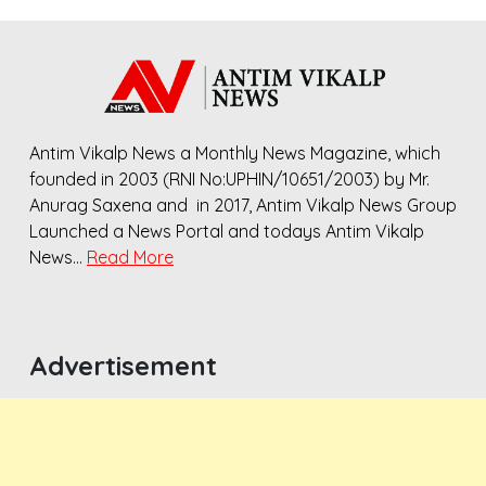
Antim Vikalp News a Monthly News Magazine, which
founded in 2003 (RNI No:UPHIN/10651/2003) by Mr.
Anurag Saxena and in 2017, Antim Vikalp News Group
Launched a News Portal and todays Antim Vikalp
News…
Read More
Advertisement