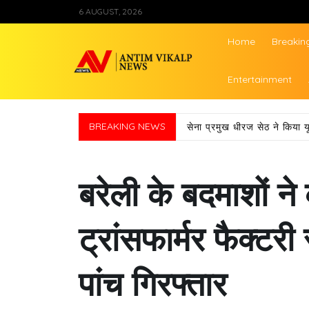
Skip
6 AUGUST, 2026
to
content
Home
Breakin
Antim Vikalp Ne
Entertainment
BREAKING NEWS
सेना प्रमुख धीरज सेठ ने किया य
बरेली के बदमाशों 
ट्रांसफार्मर फैक्टरी
पांच गिरफ्तार