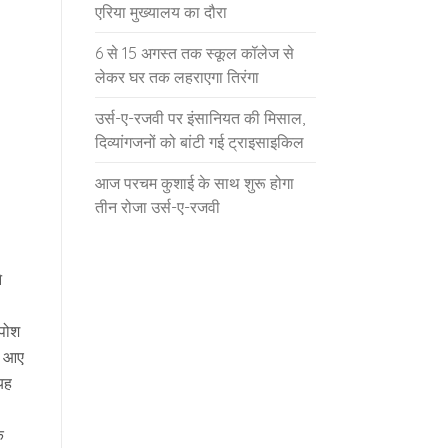
एरिया मुख्यालय का दौरा
6 से 15 अगस्त तक स्कूल कॉलेज से
लेकर घर तक लहराएगा तिरंगा
उर्स-ए-रजवी पर इंसानियत की मिसाल,
दिव्यांगजनों को बांटी गई ट्राइसाइकिल
आज परचम कुशाई के साथ शुरू होगा
तीन रोजा उर्स-ए-रजवी
े
बपोश
ए आए
यह
ि