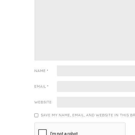
NAME
*
EMAIL
*
WEBSITE
SAVE MY NAME, EMAIL, AND WEBSITE IN THIS 