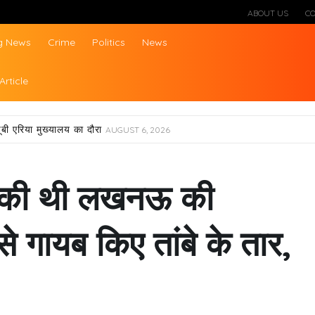
ABOUT US
C
g News
Crime
Politics
News
ws
Article
ूबी एरिया मुख्यालय का दौरा
AUGUST 6, 2026
ने की थी लखनऊ की
 से गायब किए तांबे के तार,