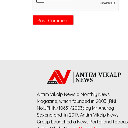
Antim Vikalp News a Monthly News
Magazine, which founded in 2003 (RNI
No:UPHIN/10651/2003) by Mr. Anurag
Saxena and in 2017, Antim Vikalp News
Group Launched a News Portal and todays