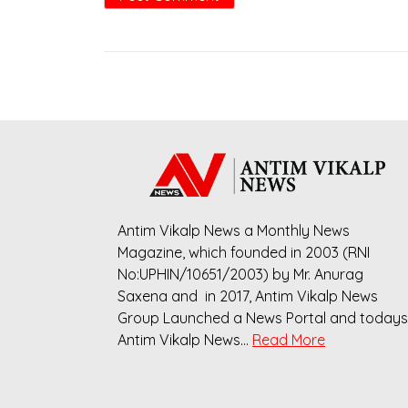
Antim Vikalp News a Monthly News
Magazine, which founded in 2003 (RNI
No:UPHIN/10651/2003) by Mr. Anurag
Saxena and in 2017, Antim Vikalp News
Group Launched a News Portal and todays
Antim Vikalp News…
Read More