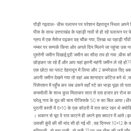
पौड़ी गढ़वाल- धीरू पलायन पर परेशान देहरादून स्थित अपने
पीस के साथ उत्तराखंड के पहाड़ी गावों से हो रहे पलायन पर 
ग्रुप में एक मैसेज पढ़कर वह चौंक गया, लिखा था पहाड़ी गाँवो
नम्बर पर सम्पर्क किया ओर अगले दिन मिलने जा पहुंचा उस 
पुश्तेनी जमीन दिखाई,पूरी जमीन का सौदा तय हो गया ,धीरू को
छोड़कर जा रहे हैं और आप यहां इतनी महंगी जमीन ले रहे हो??
एक छोटा सा प्लाट देहरादून में लिया और 2 कमरेडाल दिए अब
अपनी जमीन देखने गया तो वहां अब शानादार कॉटेज बने थे ,जहा
रिसेपशन में पहुँच कर जब उसने वहाँ स्टे का भाड़ा पूछा तो
कचमोली के साथ कुल मिलाकर सात से दस हजार हर रोज का क
घरेलू गाय के दूध की चाय पीजिसके 50 रु का बिल आया।धीरू क
पुरानी बस्ती में 8×10 के एक कोठरी में रात काट रहर थे क्यो
। थकान से चूर वे रात काटने ही अपने इस क्वाटर में आते
उसकी कुंवें की सी मांद सी हो गई थी , वह दिनभर 10×12 के
हरियाली , वो हवा पानी , वो सकूँ ?? पर अब धीरू की जड़ें गाँ