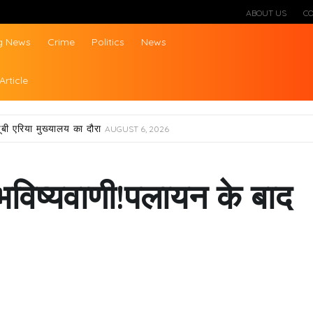
ABOUT US
C
g News
Crime
Politics
News
ws
Article
ूबी एरिया मुख्यालय का दौरा
AUGUST 6, 2026
भविष्यवाणी!पलायन के बाद