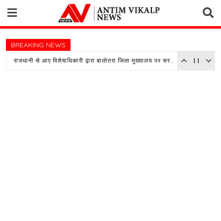
Skip
to
content
BREAKING NEWS
राजधानी से आए विशेषाधिकारी द्वारा बालोतरा जिला मुख्यालय पर सरकारी अस्पताल का किया औचक निरीक्षण