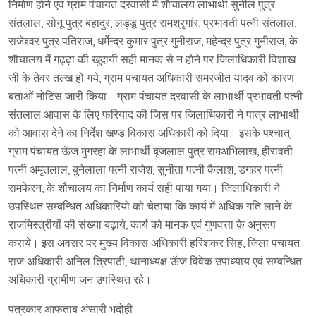
निर्माण होने एवं ग्राम पंचायत दरवासी में शौचालय लाभार्थी सुनील पुत्र
संतलाल, सोनू पुत्र बहादुर, लड्डू पुत्र रामश्रृगांर, प्रभावती पत्नी संतलाल,
राजेश्वर पुत्र पतिराज, धर्मेन्द्र कुमार पुत्र गुनीराज, महेन्द्र पुत्र गुनीराज, के
शौचालय में गढ्ढ़ा की खुदायी सही मानक से न होने पर जिलाधिकारी विशाख
जी के तेवर तल्ख हो गये, ग्राम पंचायत अधिकारी समरजीत यादव को कारण
बताओं नोटिस जारी किया। ग्राम पंचायत दरवासी के लाभार्थी प्रभावती पत्नी
संतलाल आवास के लिए फरियाद की जिस पर जिलाधिकारी ने पात्र लाभार्थी
को आवास देने का निर्देश खण्ड विकास अधिकारी को दिया। इसके पश्चात्
ग्राम पंचायत ऊॅज मुगरहा के लाभार्थी बृजलाल पुत्र रामअभिलाख, हीरावती
पत्नी अमृतलाल, बुनेलाला पत्नी राजेश, सुनीता पत्नी कैलाश, डगहर पत्नी
रामफेरन, के शौचालय का निर्माण कार्य सही पाया गया। जिलाधिकारी ने
उपस्थित सम्बन्धित अधिकारियो को चेताया कि कार्य में अधिक गति लाने के
राजमिस्त्रीयों की संख्या बढ़ाये, कार्य को मानक एवं गुणवत्ता के अनुरूप
कराये। इस अवसर पर मुख्य विकास अधिकारी हरिशंकर सिंह, जिला पंचायत
राज अधिकारी अनिल त्रिपाठी, थानाध्यक्ष ऊॅज विवेक उपाध्याय एवं सम्बन्धित
अधिकारी ग्रामीण जन उपस्थित रहे।
पत्रकार आफताब अंसारी भदोही