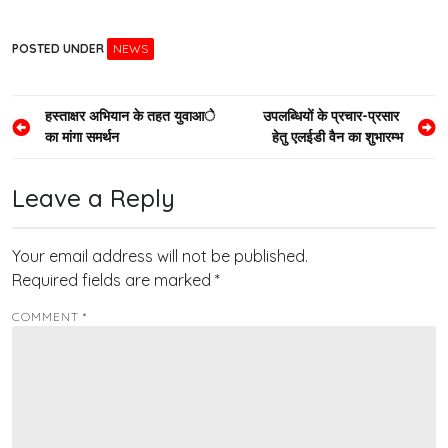
POSTED UNDER
NEWS
Post
हस्ताक्षर अभियान के तहत युवाआे
उपलब्धियों के प्रचार-प्रसार
का मांगा समर्थन
हेतु एलईडी वैन का शुभारम्भ
navigation
Leave a Reply
Your email address will not be published.
Required fields are marked
*
COMMENT
*