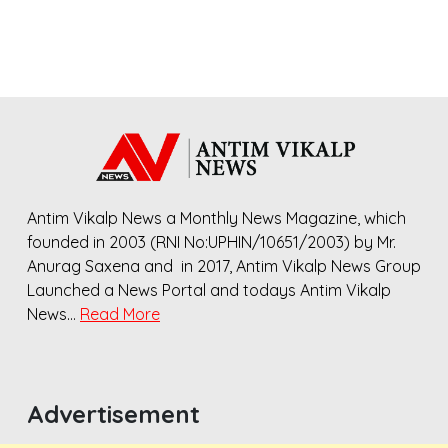
Antim Vikalp News a Monthly News Magazine, which
founded in 2003 (RNI No:UPHIN/10651/2003) by Mr.
Anurag Saxena and in 2017, Antim Vikalp News Group
Launched a News Portal and todays Antim Vikalp
News…
Read More
Advertisement