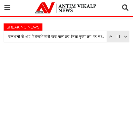
Skip
to
content
BREAKING NEWS
राजधानी से आए विशेषाधिकारी द्वारा बालोतरा जिला मुख्यालय पर सरकारी अस्पताल का किया औचक निरीक्षण