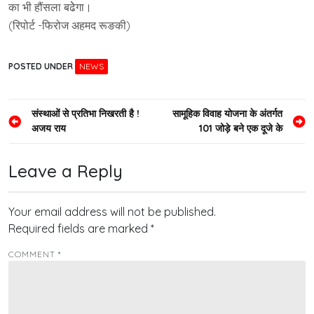
का भी हौंसला बढेेगा।
(रिपोर्ट -फिरोज अहमद रूङकी)
POSTED UNDER
NEWS
Post
संस्थाओं से प्रतिभा निखरती है !
सामूहिक विवाह योजना के अंतर्गत
अजय राय
101 जोड़े बने एक दूजे के
navigation
Leave a Reply
Your email address will not be published.
Required fields are marked
*
COMMENT
*