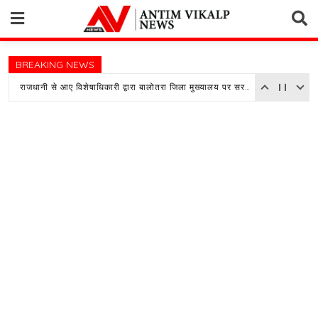
Skip
to
content
BREAKING NEWS
राजधानी से आए विशेषाधिकारी द्वारा बालोतरा जिला मुख्यालय पर सरकारी अस्पताल का किया औचक निरीक्षण