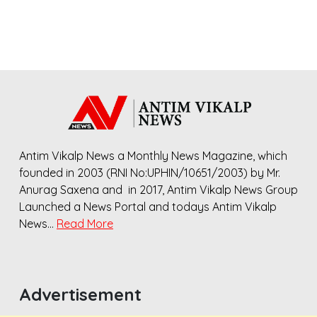
Antim Vikalp News a Monthly News Magazine, which
founded in 2003 (RNI No:UPHIN/10651/2003) by Mr.
Anurag Saxena and in 2017, Antim Vikalp News Group
Launched a News Portal and todays Antim Vikalp
News…
Read More
Advertisement