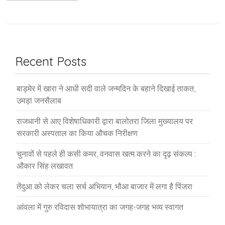
Recent Posts
बाड़मेर में खारा ने आधी सदी वाले जन्मदिन के बहाने दिखाई ताकत,
उमड़ा जनसैलाब
राजधानी से आए विशेषाधिकारी द्वारा बालोतरा जिला मुख्यालय पर
सरकारी अस्पताल का किया औचक निरीक्षण
चुनावों से पहले ही कसी कमर, वनवास खत्म करने का दृढ़ संकल्प :
औकार सिंह लखावत
तेंदुआ को लेकर चला सर्च अभियान, भौआ बाजार में लगा है पिंजरा
आंवला में गुरु रविदास शोभायात्रा का जगह-जगह भव्य स्वागत