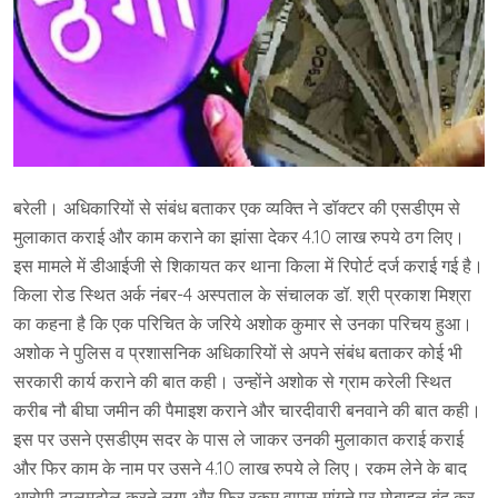
बरेली। अधिकारियों से संबंध बताकर एक व्यक्ति ने डॉक्टर की एसडीएम से
मुलाकात कराई और काम कराने का झांसा देकर 4.10 लाख रुपये ठग लिए।
इस मामले में डीआईजी से शिकायत कर थाना किला में रिपोर्ट दर्ज कराई गई है।
किला रोड स्थित अर्क नंबर-4 अस्पताल के संचालक डॉ. श्री प्रकाश मिश्रा
का कहना है कि एक परिचित के जरिये अशोक कुमार से उनका परिचय हुआ।
अशोक ने पुलिस व प्रशासनिक अधिकारियों से अपने संबंध बताकर कोई भी
सरकारी कार्य कराने की बात कही। उन्होंने अशोक से ग्राम करेली स्थित
करीब नौ बीघा जमीन की पैमाइश कराने और चारदीवारी बनवाने की बात कही।
इस पर उसने एसडीएम सदर के पास ले जाकर उनकी मुलाकात कराई कराई
और फिर काम के नाम पर उसने 4.10 लाख रुपये ले लिए। रकम लेने के बाद
आरोपी टालमटोल करने लगा और फिर रकम वापस मांगने पर मोबाइल बंद कर