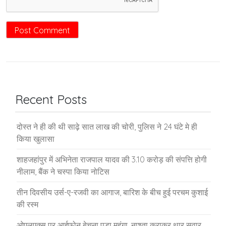
Recent Posts
दोस्त ने ही की थी साढ़े सात लाख की चोरी, पुलिस ने 24 घंटे मे ही
किया खुलासा
शाहजहांपुर में अभिनेता राजपाल यादव की 3.10 करोड़ की संपत्ति होगी
नीलाम, बैंक ने चस्पा किया नोटिस
तीन दिवसीय उर्स-ए-रजवी का आगाज, बारिश के बीच हुई परचम कुशाई
की रस्म
ओएलएक्स पर आईफोन बेचना पड़ा महंगा, नाश्ता कराकर थार सवार