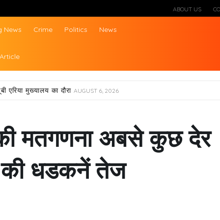
ABOUT US
C
g News
Crime
Politics
News
ws
Article
ूबी एरिया मुख्यालय का दौरा
AUGUST 6, 2026
ी मतगणना अबसे कुछ देर
ों की धडकनें तेज