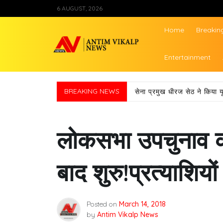
Skip
6 AUGUST, 2026
to
content
Home
Breakin
Antim Vikalp Ne
Entertainment
BREAKING NEWS
सेना प्रमुख धीरज सेठ ने किया य
लोकसभा उपचुनाव क
बाद शुरु!प्रत्याशिय
Posted on
March 14, 2018
by
Antim Vikalp News