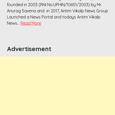
founded in 2003 (RNI No:UPHIN/10651/2003) by Mr.
Anurag Saxena and in 2017, Antim Vikalp News Group
Launched a News Portal and todays Antim Vikalp
News…
Read More
Advertisement