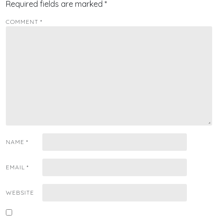
Required fields are marked
*
COMMENT
*
NAME
*
EMAIL
*
WEBSITE