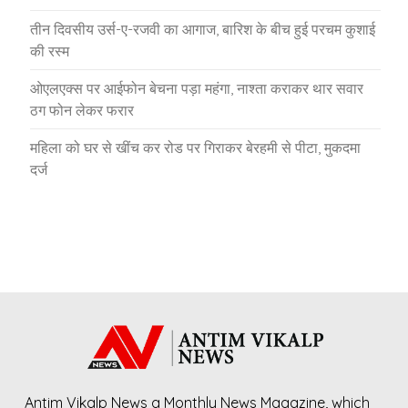
तीन दिवसीय उर्स-ए-रजवी का आगाज, बारिश के बीच हुई परचम कुशाई
की रस्म
ओएलएक्स पर आईफोन बेचना पड़ा महंगा, नाश्ता कराकर थार सवार
ठग फोन लेकर फरार
महिला को घर से खींच कर रोड पर गिराकर बेरहमी से पीटा, मुकदमा
दर्ज
Antim Vikalp News a Monthly News Magazine, which