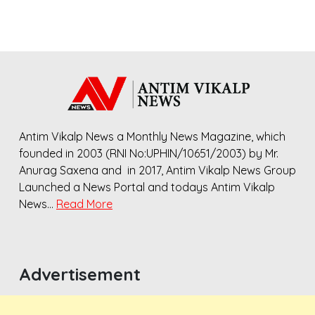
Antim Vikalp News a Monthly News Magazine, which
founded in 2003 (RNI No:UPHIN/10651/2003) by Mr.
Anurag Saxena and in 2017, Antim Vikalp News Group
Launched a News Portal and todays Antim Vikalp
News…
Read More
Advertisement