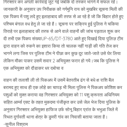
गिरफ्तार कर अगली कार्रवाई जुट गई जबकि दो तस्कर भागने में सफल रहे।
जानकारी के अनुसार उप निरीक्षक को गर्गमुनि राय को मुखबिर सूचना मिली की
एक पिकप में पशु लदे हुए इलाहाबाद की तरफ से आ रहे है जो कि बिहार होते हुए
पश्चिम बंगाल वध हेतु ले जा रहे है। सूचना पर सक्रिय हुई पुलिस ने चकिया
तिराहे पर इलाहाबाद की तरफ से आने वाले वाहनों की जांच पड़ताल शुरू कर
दी तभी एक पिकप संख्याUP-65/DT-3780 आते हुए दिखाई दिया पुलिज़ टीम
द्वारा वाहन को रुकने का इशारा किया तो चालक नहीं गाड़ी की गति तेज कर
भागने लगा जिस पर पुलिस टीम ने पीछा कर कुछ दूर जाते-जाते उसे घेर लिया
लेकिन मौका पाकर उसमें सवार 2 अभियुक्त फरार हो गये।जब कि पुलिस ने
एक अभियुक्त को दौडाकर धर दबोचा व
वाहन की तलाशी ली तो पिकअप में उसमें बेतरतीब ढंग से बधे क्ष राशि बैल
बरामद हुए साथ ही एक लोहे का चापड़ भी मिला पुलिस ने पिकअप कोशिश कर
पशुओं को मुक्त कराया वह गिरफ्तार अभियुक्त को 11 पशु क्रूरता अधिनियम
सहित आर्म्स एक्ट के तहत मुकदमा पंजीकृत कर उसे जेल भेज दिया पुलिस के
अनुसार गिरफ्तार अभियुक्त हाफिज उर्फ सोनू बिहार प्रांत के भभुआ जिले में
स्थित दुर्गावती थाना क्षेत्र के डुमरी गांव का निवासी बताया जाता है।
-सुनील विश्राम