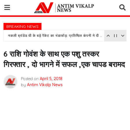
Skip
to
content
BREAKING NEWS
नकली ब्रांडेड घी के बड़े रैकेट का भंडाफोड़: प्रतिष्ठित कंपनी ने दी तहरीर, पुलिस जांच में जुटी
6 राशि गोवंश के साथ एक पशु तस्कर
गिरफ्तार , दो भागने में सफल ,एक चापड बरामद
Posted on
April 5, 2018
by
Antim Vikalp News