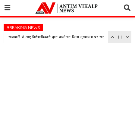
Skip
to
content
BREAKING NEWS
राजधानी से आए विशेषाधिकारी द्वारा बालोतरा जिला मुख्यालय पर सरकारी अस्पताल का किया औचक निरीक्षण