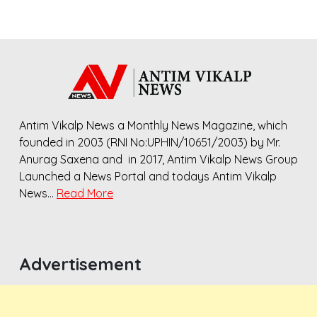
Antim Vikalp News a Monthly News Magazine, which
founded in 2003 (RNI No:UPHIN/10651/2003) by Mr.
Anurag Saxena and in 2017, Antim Vikalp News Group
Launched a News Portal and todays Antim Vikalp
News…
Read More
Advertisement