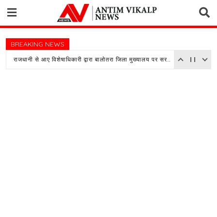
Skip
to
content
BREAKING NEWS
राजधानी से आए विशेषाधिकारी द्वारा बालोतरा जिला मुख्यालय पर सरकारी अस्पताल का किया औचक निरीक्षण