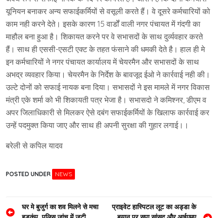
यूनियन बनाकर अन्य सफाईकर्मियों से वसूली करते हैं। वे दूसरे कर्मचारियों को
काम नही करने देते। इसके कारण 15 वार्डों वाली नगर पंचायत में गंदगी का
माहौल बना हुआ है। शिकायत करने पर वे सभासदों के साथ दुर्व्यवहार करते
हैं। साथ ही एससी-एसटी एक्ट के तहत फंसाने की धमकी देते है। हाल ही मे
इन कर्मचारियों ने नगर पंचायत कार्यालय में चेयरमैन और सभासदों के साथ
अभद्र व्यवहार किया। चेयरमैन के निर्देश के बावजूद ईओ ने कार्रवाई नही की।
उल्टे दोनों को सफाई नायक बना दिया। सभासदों ने इस मामले में नगर विकास
मंत्री एके शर्मा को भी शिकायती पत्र भेजा है। सभासदो ने कमिश्नर, डीएम व
अपर जिलाधिकारी से मिलकर ऐसे दबंग सफाईकर्मियों के खिलाफ कार्रवाई कर
उन्हें पदमुक्त किया जाए और साथ ही अपनी सुरक्षा की गुहार लगाई।।
बरेली से कपिल यादव
POSTED UNDER
NEWS
Post
घर मे बुजुर्ग का शव मिलने से मचा
प्राइवेट हास्पिटल लूट का अड्डा के
हड़कंप, पुलिस जांच में जुटी
बयान पर सपा सांसद और आईएमए