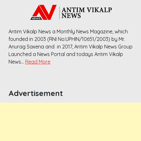
Antim Vikalp News a Monthly News Magazine, which
founded in 2003 (RNI No:UPHIN/10651/2003) by Mr.
Anurag Saxena and in 2017, Antim Vikalp News Group
Launched a News Portal and todays Antim Vikalp
News…
Read More
Advertisement