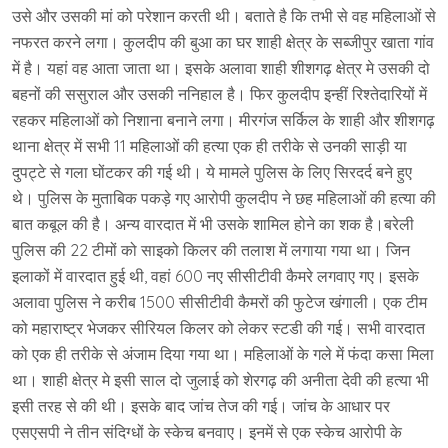
उसे और उसकी मां को परेशान करती थी। बताते है कि तभी से वह महिलाओं से
नफरत करने लगा। कुलदीप की बुआ का घर शाही क्षेत्र के सब्जीपुर खाता गांव
में है। यहां वह आता जाता था। इसके अलावा शाही शीशगढ़ क्षेत्र मे उसकी दो
बहनों की ससुराल और उसकी ननिहाल है। फिर कुलदीप इन्हीं रिश्तेदारियों में
रहकर महिलाओं को निशाना बनाने लगा। मीरगंज सर्किल के शाही और शीशगढ़
थाना क्षेत्र में सभी 11 महिलाओं की हत्या एक ही तरीके से उनकी साड़ी या
दुपट्टे से गला घोंटकर की गई थी। ये मामले पुलिस के लिए सिरदर्द बने हुए
थे। पुलिस के मुताबिक पकड़े गए आरोपी कुलदीप ने छह महिलाओं की हत्या की
बात कबूल की है। अन्य वारदात में भी उसके शामिल होने का शक है।बरेली
पुलिस की 22 टीमों को साइको किलर की तलाश में लगाया गया था। जिन
इलाकों में वारदात हुई थी, वहां 600 नए सीसीटीवी कैमरे लगवाए गए। इसके
अलावा पुलिस ने करीब 1500 सीसीटीवी कैमरों की फुटेज खंगाली। एक टीम
को महाराष्ट्र भेजकर सीरियल किलर को लेकर स्टडी की गई। सभी वारदात
को एक ही तरीके से अंजाम दिया गया था। महिलाओं के गले में फंदा कसा मिला
था। शाही क्षेत्र मे इसी साल दो जुलाई को शेरगढ़ की अनीता देवी की हत्या भी
इसी तरह से की थी। इसके बाद जांच तेज की गई। जांच के आधार पर
एसएसपी ने तीन संदिग्धों के स्केच बनवाए। इनमें से एक स्केच आरोपी के