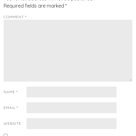
Required fields are marked
*
COMMENT
*
NAME
*
EMAIL
*
WEBSITE