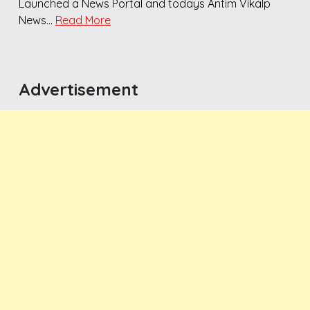
Launched a News Portal and todays Antim Vikalp
News…
Read More
Advertisement