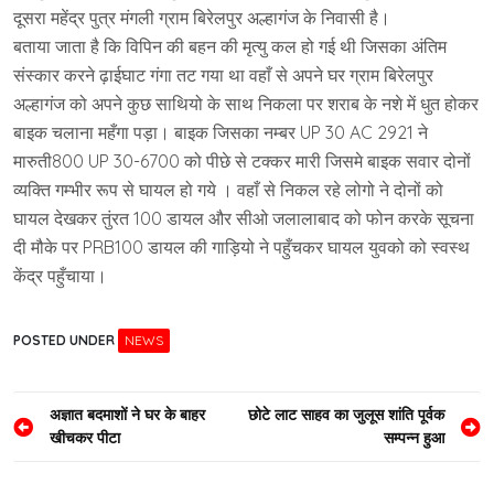
दूसरा महेंद्र पुत्र मंगली ग्राम बिरेलपुर अल्हागंज के निवासी है।
बताया जाता है कि विपिन की बहन की मृत्यु कल हो गई थी जिसका अंतिम
संस्कार करने ढ़ाईघाट गंगा तट गया था वहाँ से अपने घर ग्राम बिरेलपुर
अल्हागंज को अपने कुछ साथियो के साथ निकला पर शराब के नशे में धुत होकर
बाइक चलाना महँगा पड़ा। बाइक जिसका नम्बर UP 30 AC 2921 ने
मारुती800 UP 30-6700 को पीछे से टक्कर मारी जिसमे बाइक सवार दोनों
व्यक्ति गम्भीर रूप से घायल हो गये । वहाँ से निकल रहे लोगो ने दोनों को
घायल देखकर तुंरत 100 डायल और सीओ जलालाबाद को फोन करके सूचना
दी मौके पर PRB100 डायल की गाड़ियो ने पहुँचकर घायल युवको को स्वस्थ
केंद्र पहुँचाया।
POSTED UNDER
NEWS
Post
अज्ञात बदमाशों ने घर के बाहर
छोटे लाट साहव का जुलूस शांति पूर्वक
खीचकर पीटा
सम्पन्न हुआ
navigation