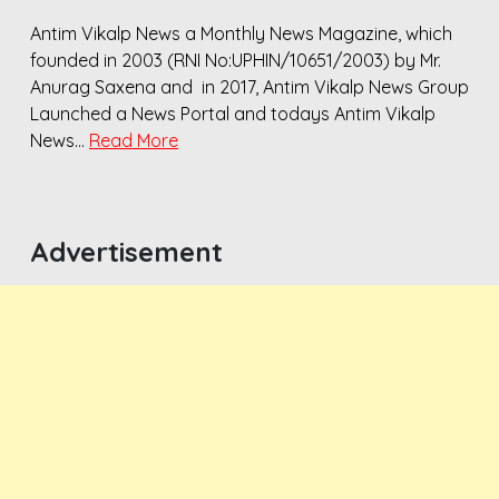
Antim Vikalp News a Monthly News Magazine, which
founded in 2003 (RNI No:UPHIN/10651/2003) by Mr.
Anurag Saxena and in 2017, Antim Vikalp News Group
Launched a News Portal and todays Antim Vikalp
News…
Read More
Advertisement