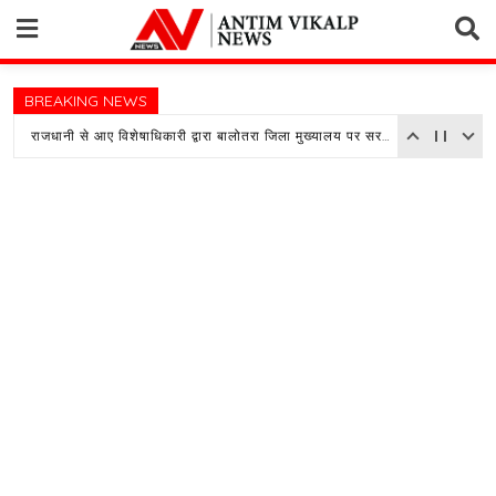
Skip
to
content
BREAKING NEWS
राजधानी से आए विशेषाधिकारी द्वारा बालोतरा जिला मुख्यालय पर सरकारी अस्पताल का किया औचक निरीक्षण