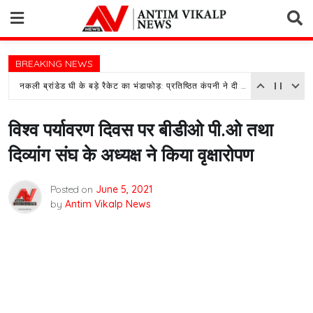
Skip
to
content
BREAKING NEWS
नकली ब्रांडेड घी के बड़े रैकेट का भंडाफोड़: प्रतिष्ठित कंपनी ने दी तहरीर, पुलिस जांच में जुटी
विश्व पर्यावरण दिवस पर बीडीओ पी.ओ तथा
दिव्यांग संघ के अध्यक्ष ने किया वृक्षारोपण
Posted on
June 5, 2021
by
Antim Vikalp News