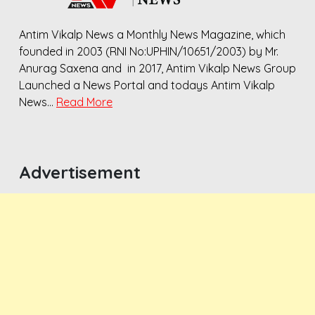
Antim Vikalp News a Monthly News Magazine, which
founded in 2003 (RNI No:UPHIN/10651/2003) by Mr.
Anurag Saxena and in 2017, Antim Vikalp News Group
Launched a News Portal and todays Antim Vikalp
News…
Read More
Advertisement