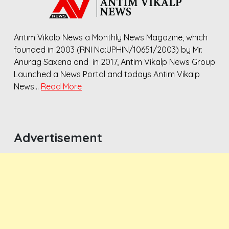
Antim Vikalp News a Monthly News Magazine, which
founded in 2003 (RNI No:UPHIN/10651/2003) by Mr.
Anurag Saxena and in 2017, Antim Vikalp News Group
Launched a News Portal and todays Antim Vikalp
News…
Read More
Advertisement