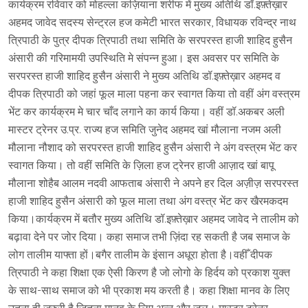
कार्यक्रम रविवार को मोहल्ला कज़ियाना शरीफ में मुख्य अतिथि डॉ.इफ़्तेख़ार
अहमद जावेद सदस्य सेन्ट्रल हज कमेटी भारत सरकार, विधायक रविन्द्र नाथ
त्रिपाठी के पुत्र दीपक त्रिपाठी तथा समिति के सरपरस्त हाजी शाहिद हुसैन
अंसारी की गरिमामयी उपस्थिति मे संपन्न हुआ। इस अवसर पर समिति के
सरपरस्त हाजी शाहिद हुसैन अंसारी ने मुख्य अतिथि डॉ.इफ़्तेख़ार अहमद व
दीपक त्रिपाठी को जहां फूल माला पहना कर स्वागत किया तो वहीं अंग वस्त्रम
भेंट कर कार्यक्रम मे चार चाँद लगाने का कार्य किया। वहीं डॉ.अकबर अली
मास्टर ट्रेनर उ.प्र. राज्य हज समिति जुनेद अहमद खां मौलाना नजम अली
मौलाना नौशाद को सरपरस्त हाजी शाहिद हुसैन अंसारी ने अंग वस्त्रम भेंट कर
स्वागत किया। तो वहीं समिति के ज़िला हज ट्रेनर हाजी आज़ाद खां बापू
मौलाना शोहैब आलम नदवी आफताब अंसारी ने अपने हर दिल अज़ीज़ सरपरस्त
हाजी शाहिद हुसैन अंसारी को फूल माला तथा अंग वस्त्र भेंट कर खैरमकदम
किया।कार्यक्रम में बतौर मुख्य अतिथि डॉ.इफ़्तेख़ार अहमद जावेद ने तालीम को
बढ़ावा देने पर जोर दिया। कहा समाज तभी ज़िंदा रह सकती है जब समाज के
लोग तालीम याफ्ता हों।बगैर तालीम के इंसान अधूरा होता है।वहीँ दीपक
त्रिपाठी ने कहा शिक्षा एक ऐसी किरण है जो लोगो के हिर्दय को प्रकाश युक्त
के साथ-साथ समाज को भी प्रकाश मय करती है। कहा शिक्षा मानव के लिए