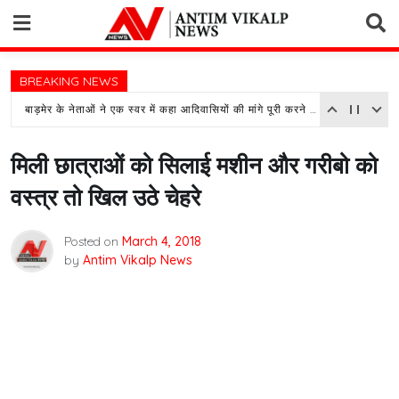
Skip
to
content
BREAKING NEWS
बाड़मेर के नेताओं ने एक स्वर में कहा आदिवासियों की मांगे पूरी करने के लिए हमारे दरवाजे रहेंगे सदा खुले
मिली छात्राओं को सिलाई मशीन और गरीबो को
वस्त्र तो खिल उठे चेहरे
Posted on
March 4, 2018
by
Antim Vikalp News