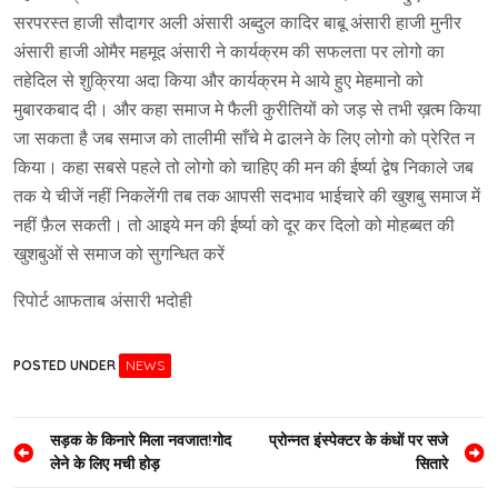
सरपरस्त हाजी सौदागर अली अंसारी अब्दुल कादिर बाबू अंसारी हाजी मुनीर
अंसारी हाजी ओमैर महमूद अंसारी ने कार्यक्रम की सफलता पर लोगो का
तहेदिल से शुक्रिया अदा किया और कार्यक्रम मे आये हुए मेहमानो को
मुबारकबाद दी। और कहा समाज मे फैली कुरीतियों को जड़ से तभी ख़त्म किया
जा सकता है जब समाज को तालीमी साँचे मे ढालने के लिए लोगो को प्रेरित न
किया। कहा सबसे पहले तो लोगो को चाहिए की मन की ईर्ष्या द्वेष निकाले जब
तक ये चीजें नहीं निकलेंगी तब तक आपसी सदभाव भाईचारे की खुशबु समाज में
नहीं फ़ैल सकती। तो आइये मन की ईर्ष्या को दूर कर दिलो को मोहब्बत की
खुशबुओं से समाज को सुगन्धित करें
रिपोर्ट आफताब अंसारी भदोही
POSTED UNDER
NEWS
Post
सड़क के किनारे मिला नवजात!गोद
प्रोन्नत इंस्पेक्टर के कंधों पर सजे
लेने के लिए मची होड़
सितारे
navigation