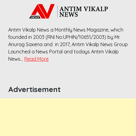
Antim Vikalp News a Monthly News Magazine, which
founded in 2003 (RNI No:UPHIN/10651/2003) by Mr.
Anurag Saxena and in 2017, Antim Vikalp News Group
Launched a News Portal and todays Antim Vikalp
News…
Read More
Advertisement