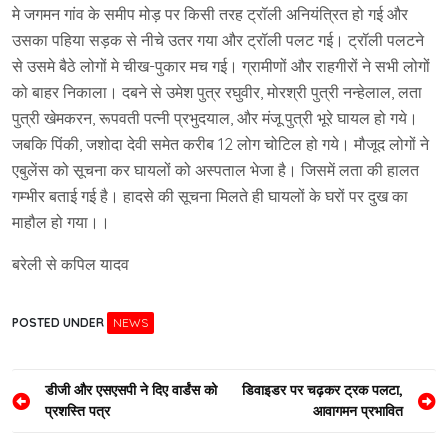
मे जगमन गांव के समीप मोड़ पर किसी तरह ट्रॉली अनियंत्रित हो गई और
उसका पहिया सड़क से नीचे उतर गया और ट्रॉली पलट गई। ट्रॉली पलटने
से उसमे बैठे लोगों मे चीख-पुकार मच गई। ग्रामीणों और राहगीरों ने सभी लोगों
को बाहर निकाला। दबने से उमेश पुत्र रघुवीर, मोरश्री पुत्री नन्हेलाल, लता
पुत्री खेमकरन, रूपवती पत्नी प्रभुदयाल, और मंजू पुत्री भूरे घायल हो गये।
जबकि पिंकी, जशोदा देवी समेत करीब 12 लोग चोटिल हो गये। मौजूद लोगों ने
एबुलेंस को सूचना कर घायलों को अस्पताल भेजा है। जिसमें लता की हालत
गम्भीर बताई गई है। हादसे की सूचना मिलते ही घायलों के घरों पर दुख का
माहौल हो गया।।
बरेली से कपिल यादव
POSTED UNDER
NEWS
Post
डीजी और एसएसपी ने दिए वार्डंस को
डिवाइडर पर चढ़कर ट्रक पलटा,
प्रशस्ति पत्र
आवागमन प्रभावित
navigation