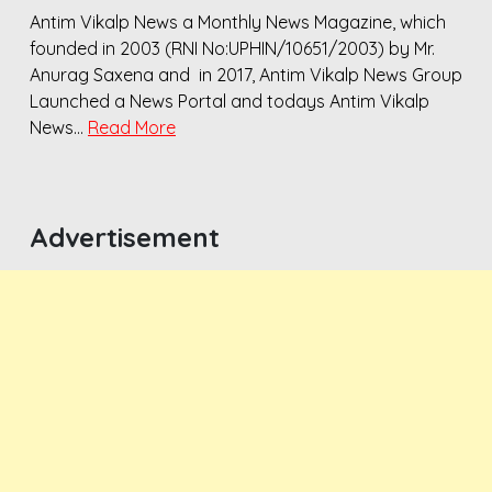
Antim Vikalp News a Monthly News Magazine, which
founded in 2003 (RNI No:UPHIN/10651/2003) by Mr.
Anurag Saxena and in 2017, Antim Vikalp News Group
Launched a News Portal and todays Antim Vikalp
News…
Read More
Advertisement