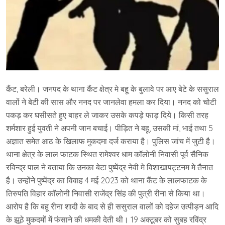
कैंट, बरेली। जनपद के थाना कैंट क्षेत्र मे बहू के बुलावे पर आए बेटे के ससुराल
वालों ने बेटी की सास और ननद पर जानलेवा हमला कर दिया। ननद को चोटी
पकड़ कर घसीसते हुए बाहर ले जाकर उसके कपड़े फाड़ दिये। किसी तरह
शर्मशार हुई युवती ने अपनी जान बचाई। पीड़ित ने बहू, उसकी मां, भाई तथा 5
अज्ञात समेत आठ के खिलाफ मुकदमा दर्ज कराया है। पुलिस जांच में जुटी है।
थाना क्षेत्र के लाल फाटक स्थित रामेश्वर धाम कॉलोनी निवासी पूर्व सैनिक
रविन्द्र पाल ने बताया कि उनका बेटा पुष्पेंद्र नेवी मे विशाखापट्टनम मे तैनात
है। उन्होंने पुष्पेंद्र का विवाह 4 मई 2023 को थाना कैंट के लालफाटक के
तिरुपति विहार कॉलोनी निवासी राजेंद्र सिंह की पुत्री रीना से किया था।
आरोप है कि बहू रीना शादी के बाद से ही ससुराल वालों को दहेज उत्पीड़न आदि
के झूठे मुकदमों में फंसाने की धमकी देती थी। 19 अक्टूबर को सुबह रविंद्र