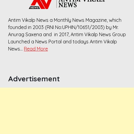
Antim Vikalp News a Monthly News Magazine, which
founded in 2003 (RNI No:UPHIN/10651/2003) by Mr.
Anurag Saxena and in 2017, Antim Vikalp News Group
Launched a News Portal and todays Antim Vikalp
News…
Read More
Advertisement