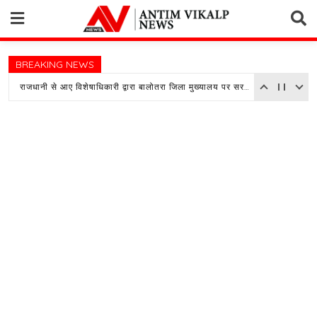
Skip
to
content
BREAKING NEWS
राजधानी से आए विशेषाधिकारी द्वारा बालोतरा जिला मुख्यालय पर सरकारी अस्पताल का किया औचक निरीक्षण