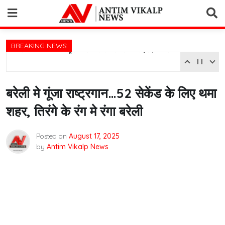
Skip
to
content
BREAKING NEWS
6 से 15 अगस्त तक स्कूल कॉलेज से लेकर घर तक लहराएगा तिरंगा
बरेली मे गूंजा राष्ट्रगान…52 सेकेंड के लिए थमा
शहर, तिरंगे के रंग मे रंगा बरेली
Posted on
August 17, 2025
by
Antim Vikalp News