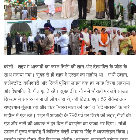
बरेली। शहर मे आजादी का जश्न तिरंगे की शान और देशभक्ति के जोश के
साथ मनाया गया। सुबह से ही शहर मे उत्सव का माहौल था। गांधी उद्यान,
कलेक्ट्रेट, कमिश्नरी और रिजर्व पुलिस लाइन तक हर जगह तिरंगा लहराया
और देशभक्ति के गीत गूंजते रहे। सुबह ठीक नौ बजे चौराहों पर लगे साउंड
सिस्टम से सायरन बजा तो लोग जहां थे, वहीं ठिठक गए। 52 सेकेंड तक
राष्ट्रगान गूंजता रहा और फिर “भारत माता की जय” व “वंदे मातरम” के नारे
माहौल में गूंज उठे। शहर में आजादी के 79वें पर्व पर तिरंगे की लहर, गीतों की
गूंज और नारों की आवाज ने हर दिल में देशप्रेम का जज्बा भर दिया। गांधी
उद्यान में मुख्य समारोह में कैबिनेट मंत्री धर्मपाल सिंह ने ध्वजारोहण किया।
महापौर उमेश गौतम, कैंट विधायक संजीव अग्रवाल, एमएलसी बहोरन लाल,