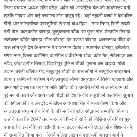
जिला पंचायत अध्यक्ष रश्मि पटेल, अर्बन को-ऑपरेटिव बैंक की डायरेक्टर बनी
श्रुति गंगवार और कई गणमान्य लोग मौजूद रहे। यहां स्कूली बच्चों ने देशभक्ति
गीतों और सांस्कृतिक प्रस्तुतियों से समां बांध दिया। नगर निगम, सिटी सब्जी
मंडी मोड़, कलक्ट्रेट चौराहा, कुतुबखाना चौक, सौ फुटा रोड, डेलापीर तिराहा,
सलेक्शन प्वॉइंट चौराहा, शील चौराहा, ईंट पजाया चौराहा, अलखनाथ मंदिर के
पास लोग जुटे देश के सम्मान में राष्ट्रगान किया। श्यामगंज चौराहा, धर्मकांटा,
गणेश नगर, किला क्रॉसिंग, कारगिल व वीरांगना चौक, कोर्ट गेट, सेटेलाइट बस
स्टैंड, कोहाड़ापीर तिराहा, बिहारीपुर पुलिस चौकी, पुराना बस अड्डा, गांधी
उद्यान, बरेली कॉलेज गेट, मलूकपुर चौकी के पास लोगों ने सामूहिक राष्ट्रगान
किया। कमिश्नरी प्रांगण मे मंडलायुक्त सौम्या अग्रवाल ने तिरंगा फहराया और
अमर शहीद स्मारक पर पुष्पांजलि अर्पित की। उन्होंने लोगों से अपने काम को
पूरे मन से करने और आने वाली पीढ़ी को देश के वीर सपूतों की कहानियां सुनाने
की अपील की। कलेक्ट्रेट मे डीएम अविनाश सिंह ने ध्वजारोहण किया और
स्वतंत्रता संग्राम सेनानियों के परिजनों को शॉल ओढ़ाकर सम्मानित किया।
उन्होंने कहा कि 2047 तक भारत को फिर से सोने की चिड़िया और विश्व गुरु
बनाना है। इस मौके पर द्रौपदी कन्या इंटर कॉलेज की छात्राओं व शिक्षकों को
भी सम्मानित किया गया। रिजर्व पुलिस लाइन मे एसएसपी अनुराग आर्य ने