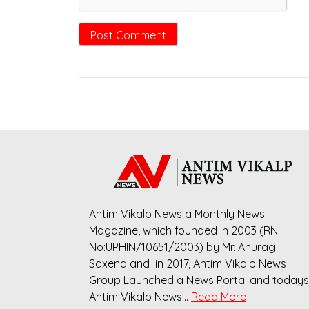
Antim Vikalp News a Monthly News
Magazine, which founded in 2003 (RNI
No:UPHIN/10651/2003) by Mr. Anurag
Saxena and in 2017, Antim Vikalp News
Group Launched a News Portal and todays
Antim Vikalp News…
Read More