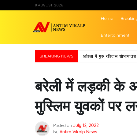
Skip
8 AUGUST, 2026
to
content
Home
Breakin
Antim Vikalp Ne
Entertainment
BREAKING NEWS
आंवला में गुरु रविदास शोभायात
बरेली में लड़की के
मुस्लिम युवकों पर 
Posted on
July 12, 2022
by
Antim Vikalp News