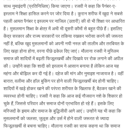
साथ नुमाइंदगी (प्रतिनिधित्व) किया जाएगा। रजवी ने कहा कि पैगंबर-ए-
इस्लाम ने शिक्षा हासिल करने पर जोर दिया है। कुरान शरीफ में खुदा ने सबसे
पहली आयत पैगंबर ए इस्लाम पर नाजिल (उतारी) की वो भी शिक्षा पर आधारित
है। मुसलमान शिक्षा के क्षेत्र में अभी भी दूसरी कौमों से बहुत पीछे हैं। इसलिए
केंद्र सरकार और राज्य सरकारों पर तकिया रखकर भरोसा करने की जरूरत
नहीं है, बल्कि खुद मुसलमानों को अपनी नयी नस्ल की तालीम और तरबियत के
लिए खड़ा होना होगा, वरना पीछे ढकेल दिए जाएं। मौलाना रजवी ने मुस्लिम
समाज की शादियों में बढ़ती फिजूलखर्ची और दिखावे पर रोक लगाने की अपील
की। उन्होंने कहा कि शादी को इस्लाम ने आसान बनाया है लेकिन आज यह
महंगा और बोझिल कर दी गई है। दहेज की मांग और नुमाइश नाजायज है। वहीं
बारात, वलीमा और हॉल बुकिंग पर होने वाली फिजूलखर्ची बंद होनी चाहिए।
शादियों में खड़े होकर खाने की परंपरा शरीयत के खिलाफ है, बैठकर खाने की
व्यवस्था होनी चाहिए। रजवी ने कहा कि आज कई नौजवान नशे के शिकार हो
चुके हैं, जिससे परिवार और समाज दोनों प्रभावित हो रहे हैं। इसके लिए
मस्जिदों के इमाम और समाज के बुद्धिजीवी आगे आएं। उन्होंने यह भी कहा कि
मुसलमानों को जलसा, जुलूस और उर्स में होने वाली जरूरत से ज्यादा
फिजूलखर्ची से बचना चाहिए। मौलाना रजवी का साफ कहना था कि समाज