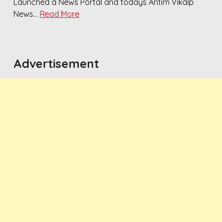
Launched a News Portal and todays Antim Vikalp
News…
Read More
Advertisement