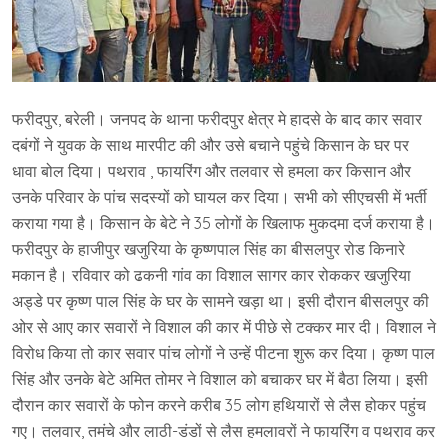
फरीदपुर, बरेली। जनपद के थाना फरीदपुर क्षेत्र मे हादसे के बाद कार सवार
दबंगों ने युवक के साथ मारपीट की और उसे बचाने पहुंचे किसान के घर पर
धावा बोल दिया। पथराव , फायरिंग और तलवार से हमला कर किसान और
उनके परिवार के पांच सदस्यों को घायल कर दिया। सभी को सीएचसी में भर्ती
कराया गया है। किसान के बेटे ने 35 लोगों के खिलाफ मुकदमा दर्ज कराया है।
फरीदपुर के हाजीपुर खजुरिया के कृष्णपाल सिंह का बीसलपुर रोड किनारे
मकान है। रविवार को ढकनी गांव का विशाल सागर कार रोककर खजुरिया
अड्डे पर कृष्ण पाल सिंह के घर के सामने खड़ा था। इसी दौरान बीसलपुर की
ओर से आए कार सवारों ने विशाल की कार में पीछे से टक्कर मार दी। विशाल ने
विरोध किया तो कार सवार पांच लोगों ने उन्हें पीटना शुरू कर दिया। कृष्ण पाल
सिंह और उनके बेटे अमित तोमर ने विशाल को बचाकर घर में बैठा लिया। इसी
दौरान कार सवारों के फोन करने करीब 35 लोग हथियारों से लैस होकर पहुंच
गए। तलवार, तमंचे और लाठी-डंडों से लैस हमलावरों ने फायरिंग व पथराव कर