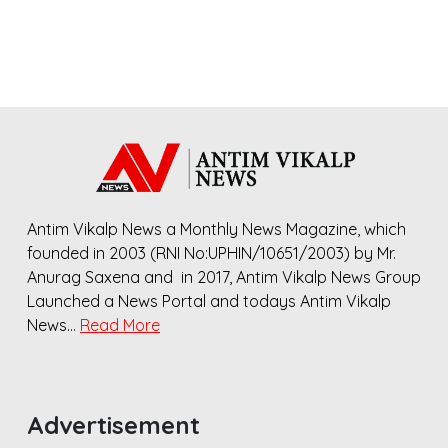
Antim Vikalp News a Monthly News Magazine, which
founded in 2003 (RNI No:UPHIN/10651/2003) by Mr.
Anurag Saxena and in 2017, Antim Vikalp News Group
Launched a News Portal and todays Antim Vikalp
News…
Read More
Advertisement