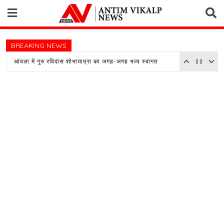
Skip
to
content
BREAKING NEWS
आंवला में गुरु रविदास शोभायात्रा का जगह-जगह भव्य स्वागत