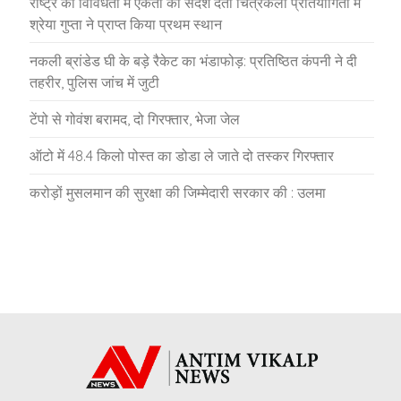
राष्ट्र की विविधता में एकता का संदेश देती चित्रकला प्रतियोगिता में
श्रेया गुप्ता ने प्राप्त किया प्रथम स्थान
नकली ब्रांडेड घी के बड़े रैकेट का भंडाफोड़: प्रतिष्ठित कंपनी ने दी
तहरीर, पुलिस जांच में जुटी
टेंपो से गोवंश बरामद, दो गिरफ्तार, भेजा जेल
ऑटो में 48.4 किलो पोस्त का डोडा ले जाते दो तस्कर गिरफ्तार
करोड़ों मुसलमान की सुरक्षा की जिम्मेदारी सरकार की : उलमा