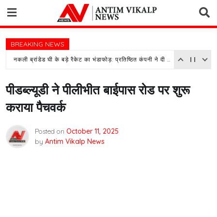
Skip
to
content
BREAKING NEWS
नकली ब्रांडेड घी के बड़े रैकेट का भंडाफोड़: प्रतिष्ठित कंपनी ने दी तहरीर, पुलिस जांच में जुटी
पीडब्ल्यूडी ने पीलीभीत बाईपास रोड पर शुरू
कराया पैचवर्क
Posted on
October 11, 2025
by
Antim Vikalp News