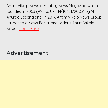
Antim Vikalp News a Monthly News Magazine, which
founded in 2003 (RNI No:UPHIN/10651/2003) by Mr.
Anurag Saxena and in 2017, Antim Vikalp News Group
Launched a News Portal and todays Antim Vikalp
News…
Read More
Advertisement