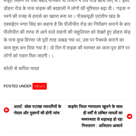
मंजूरी मिलने पर पैसा बर्बाद मानकर भी विभाग ने पांव पीछे खींच लिए थे। इधर,
डोहरा रोड के पास सड़क की बदहाली ने लोगों की मुश्किल बढ़ा दी। गड्डा न
भरने की वजह से हादसे का खतरा बना था। पीडब्ल्यूडी प्रांतीय खंड के
एक्सईएन भगत सिंह का कहना है कि पीलीभीत रोड का निरीक्षण कराने के बाद
पीलीभीत की तरफ से आने वाले वाहनों की सहूलियत को देखते हुए डोहरा मोड़
के पास कुछ हिस्सा जो पूरी तरह उखड़ गया था, उस पर पैचवर्क कराने का
काम शुरू कर दिया गया है। दो दिन में सड़क की मरम्मत का काम पूरा होने पर
लोगों को राहत मिल जाएगी।।
बरेली से कपिल यादव
POSTED UNDER
NEWS
Post
अलर्ट: थोक पटाखा व्यापारियों के
बाड़मेर जिला न्यायालय खुलने के साथ
गोदाम और दुकानों की होगी जांच
ही वर्षों से लम्बित मामलों का
navigation
मध्यस्थता से धड़ाधड़ हो रहा
निस्तारण : अजिताभ आचार्य