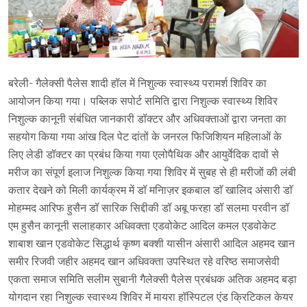
बरेली- गैलेक्सी पैलेस शादी हॉल में निशुल्क स्वास्थ्य परामर्श शिविर का
आयोजन किया गया। पब्लिक सपोर्ट समिति द्वारा निशुल्क स्वास्थ्य शिविर
निशुल्क कानूनी संबंधित जानकारी डॉक्टर और अधिवक्ताओं द्वारा जनता का
सहयोग किया गया आंख दिल पेट दांतों के जनरल फिजिशियन महिलाओं के
लिए लेडी डॉक्टर का प्रबंध किया गया एलोपैथिक और आयुर्वेदिक दावों से
मरीज का संपूर्ण इलाज निशुल्क किया गया शिविर में सुबह से ही मरीजों की लंबी
कतार देखने को मिली कार्यक्रम में डॉ मनािज़र इकबाल डाॅ खालिद अंसारी डाॅ
मोहम्मद आरिफ हुसैन डॉ सारिक सिद्दीकी डॉ अबू फरहा डॉ सलमा परवीन डॉ
एम हुसैन कानूनी सलाहकार अधिवक्ता एडवोकेट आदिल कमल एडवोकेट
शाबाश खान एडवोकेट सिद्धार्थ कृष्ण बक्शी यासीन अंसारी आदिल अहमद खान
समीर रिजवी जहीर अहमद खान अधिवक्ता उपस्थित रहे वरिष्ठ समाजसेवी
एकता समाज समिति सलीम सुबानी गैलेक्सी पैलेस प्रबंधक अतिक अहमद बड़ा
योगदान रहा निशुल्क स्वास्थ्य शिविर में मायरा हॉस्पिटल एंड क्रिटिकल केयर