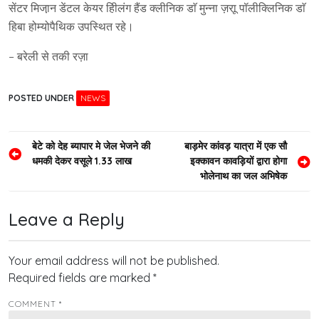
सेंटर मिजा़न डेंटल केयर हीिलंग हैंड क्लीनिक डाॅ मुन्ना ज़राू पॉलीक्लिनिक डाॅ
हिबा होम्योपैथिक उपस्थित रहे।
– बरेली से तकी रज़ा
POSTED UNDER
NEWS
Post
बेटे को देह ब्यापार मे जेल भेजने की
बाड़मेर कांवड़ यात्रा में एक सौ
धमकी देकर वसूले 1.33 लाख
इक्कावन कावड़ियों द्वारा होगा
navigation
भोलेनाथ का जल अभिषेक
Leave a Reply
Your email address will not be published.
Required fields are marked
*
COMMENT
*